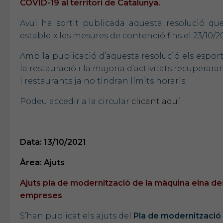
COVID-19 al territori de Catalunya.
Avui ha sortit publicada aquesta resolució qu
estableix les mesures de contenció fins el 23/10/20
Amb la publicació d’aquesta resolució els esports a
la restauració i la majoria d’activitats recuperar
i restaurants ja no tindran límits horaris.
Podeu accedir a la circular
clicant aquí.
Data: 13/10/2021
Àrea: Ajuts
Ajuts pla de modernització de la màquina eina dest
empreses
S’han publicat els ajuts del
Pla de modernització 