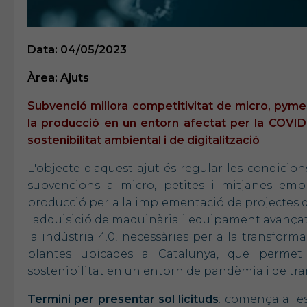
Data: 04/05/2023
Àrea: Ajuts
Subvenció millora competitivitat de micro, pymes 
la producció en un entorn afectat per la COVI
sostenibilitat ambiental i de digitalització
L'objecte d'aquest ajut és regular les condicio
subvencions a micro, petites i mitjanes empre
producció per a la implementació de projectes d
l'adquisició de maquinària i equipament avançat
la indústria 4.0, necessàries per a la transform
plantes ubicades a Catalunya, que permetin
sostenibilitat en un entorn de pandèmia i de tra
Termini per presentar sol licituds
: comença a les