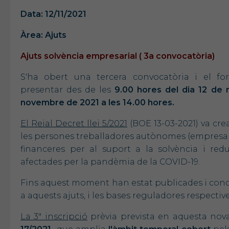
Data: 12/11/2021
Àrea: Ajuts
Ajuts solvència empresarial ( 3a convocatòria)
S'ha obert una tercera convocatòria i el for
presentar des de les
9.00 hores del dia 12 de 
novembre de 2021 a les 14.00 hores.
El Reial Decret llei 5/2021
(BOE 13-03-2021) va crea
les persones treballadores autònomes (empresari
financeres per al suport a la solvència i re
afectades per la pandèmia de la COVID-19.
Fins aquest moment han estat publicades i conc
a aquests ajuts, i les bases reguladores respective
La 3ª inscripció
prèvia prevista en aquesta nov