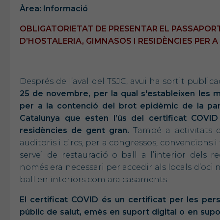
Àrea: Informació
OBLIGATORIETAT DE PRESENTAR EL PASSAPORT
D’HOSTALERIA, GIMNASOS I RESIDÈNCIES PER A
Després de l’aval del TSJC, avui ha sortit public
25 de novembre, per la qual s'estableixen les 
per a la contenció del brot epidèmic de la pa
Catalunya que esten l’ús del certificat COVID
residències de gent gran.
També a activitats c
auditoris i circs, per a congressos, convencions 
servei de restauració o ball a l’interior dels re
només era necessari per accedir als locals d’oci 
ball en interiors com ara casaments.
El certificat COVID és un certificat per les pe
públic de salut, emès en suport digital o en sup