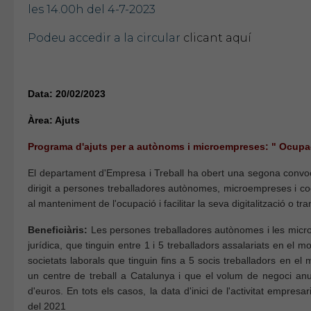
les 14.00h del 4-7-2023
Podeu accedir a la circular
clicant aquí
Data: 20/02/2023
Àrea: Ajuts
Programa d'ajuts per a autònoms i microempreses: " Ocupac
El departament d'Empresa i Treball ha obert una segona convoc
dirigit a persones treballadores autònomes, microempreses i coop
al manteniment de l'ocupació i facilitar la seva digitalització o t
Beneficiàris:
Les persones treballadores autònomes i les micro
jurídica, que tinguin entre 1 i 5 treballadors assalariats en el mom
societats laborals que tinguin fins a 5 socis treballadors en el 
un centre de treball a Catalunya i que el volum de negoci anu
d'euros. En tots els casos, la data d'inici de l'activitat empres
del 2021