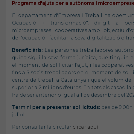
Programa d'ajuts per a autònoms i microemprese
El departament d'Empresa i Treball ha obert u
Ocupació + transformació", dirigit a per
microempreses i cooperatives amb l'objectiu d'o
de l'ocupació i facilitar la seva digitalització o t
Beneficiàris:
Les persones treballadores autòno
quina sigui la seva forma jurídica, que tinguin en
el moment de sol licitar l'ajut, i les cooperative
fins a 5 socis treballadors en el moment de sol l
centre de treball a Catalunya i que el volum de
superior a 2 milions d'euros. En tots els casos, la 
ha de ser anterior o igual a 1 de desembre del 20
Termini per a presentar sol licituds:
des de 9.00h d
juliol
Per consultar la circular
clicar aquí