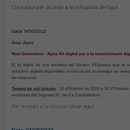
Clica aquí per accedir a la infografia de l'ajut
Data: 19/10/2022
Àrea: Ajuts
Next Generation - Ajuts Kit digital per a la transformació di
El kit digital és una iniciativa del Govern d'Espanya que té 
solucions digitals disponibles al mercat per aconseguir un avenç 
les empreses.
Termini de sol licituds
: 20 d'Octubre de 2022 a 20 d'Octubre 
empreses del Segment III : de 0 a 3 treballadors
Per accedir a la circular
clicar aquí