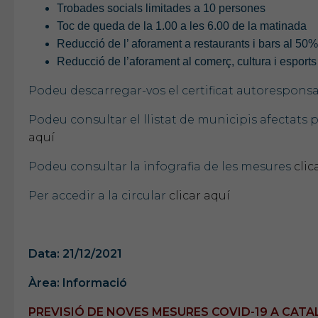
Trobades socials limitades a 10 persones
Toc de queda de la 1.00 a les 6.00 de la matinada
Reducció de l’ aforament a restaurants i bars al 50% 
Reducció de l’aforament al comerç, cultura i esports
Podeu descarregar-vos el certificat autorespon
Podeu consultar el llistat de municipis afectat
aquí
Podeu consultar la infografia de les mesures
clic
Per accedir a la circular
clicar aquí
Data: 21/12/2021
Àrea: Informació
PREVISIÓ DE NOVES MESURES COVID-19 A CATA