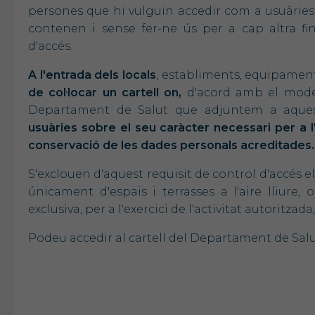
persones que hi vulguin accedir com a usuàries,
contenen i sense fer-ne ús per a cap altra fi
d'accés.
A l'entrada dels locals
, establiments, equipament
de col·locar un cartell on,
d'acord amb el model
Departament de Salut que adjuntem a aques
usuàries sobre el seu caràcter necessari per a l'
conservació de les dades personals acreditades.
S'exclouen d'aquest requisit de control d'accés e
únicament d'espais i terrasses a l'aire lliure,
exclusiva, per a l'exercici de l'activitat autoritzada, 
Podeu accedir al cartell del Departament de Sal