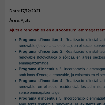
Data: 17/12/2021
Àrea: Ajuts
Ajuts a renovables en autoconsum, emmagatzemat
Programa d’incentius 1:
Realització d’instal·la
renovable (fotovoltaica o eòlica), en el sector ser
Programa d’incentius 2:
Realització d’instal·l
renovable (fotovoltaica o eòlica), en altres sect
emmagatzematge.
Programa d’incentius 3:
Incorporació d’emmagatz
amb fonts d’energia renovable, ja existents en el sect
Programa d’incentius 4:
Realització d’instal·l
renovable, en el sector residencial, les administr
sense emmagatzematge.
Programa d’incentius 5:
Incorporació d’emmagatz
amb fonts d’energia renovable, ja existents en el