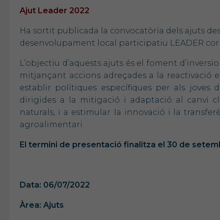
Ajut Leader 2022
Ha sortit publicada la convocatòria dels ajuts dest
desenvolupament local participatiu LEADER corr
L’objectiu d’aquests ajuts és el foment d’invers
mitjançant accions adreçades a la reactivació e
establir polítiques específiques per als joves
dirigides a la mitigació i adaptació al canvi c
naturals, i a estimular la innovació i la transf
agroalimentari.
El termini de presentació finalitza el 30 de sete
Data: 06/07/2022
Àrea: Ajuts