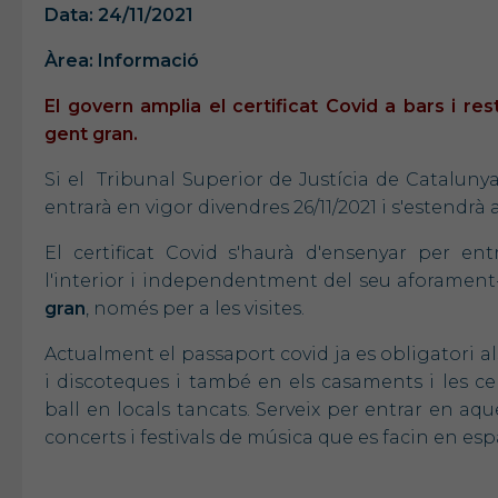
Data: 24/11/2021
Àrea: Informació
El govern amplia el certificat Covid a bars i re
gent gran.
Si el Tribunal Superior de Justícia de Cataluny
entrarà en vigor divendres 26/11/2021 i s'estend
El certificat Covid s'haurà d'ensenyar per ent
l'interior i independentment del seu aforament
gran
, només per a les visites.
Actualment el passaport covid ja es obligatori al
i discoteques i també en els casaments i les c
ball en locals tancats. Serveix per entrar en aque
concerts i festivals de música que es facin en espa