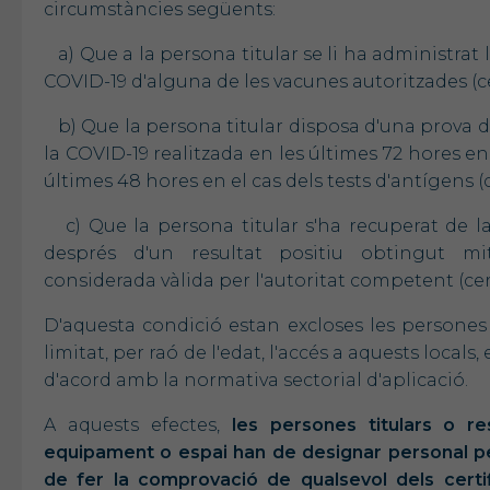
circumstàncies següents:
a) Que a la persona titular se li ha administrat
COVID-19 d'alguna de les vacunes autoritzades (ce
b) Que la persona titular disposa d'una prova 
la COVID-19 realitzada en les últimes 72 hores en 
últimes 48 hores en el cas dels tests d'antígens (c
c) Que la persona titular s'ha recuperat de la
després d'un resultat positiu obtingut mi
considerada vàlida per l'autoritat competent (cert
D'aquesta condició estan excloses les persone
limitat, per raó de l'edat, l'accés a aquests loca
d'acord amb la normativa sectorial d'aplicació.
A aquests efectes,
les persones titulars o re
equipament o espai han de designar personal pe
de fer la comprovació de qualsevol dels certi