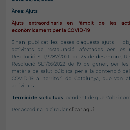
Àrea: Ajuts
Àjuts extraordinaris en l'àmbit de les act
econòmicament per la COVID-19
S'han publicat les bases d'aquests ajuts i l'ob
activitats de restauració, afectades per les 
Resolució SLT/3787/2021, de 23 de desembre, Re
Resolució SLT/66/2022 de 19 de gener, per les
matèria de salut pública per a la contenció d
COVID-19 al territori de Catalunya, que van
activitats
Termini de sol·licituds
: pendent de que s'obri con
Per accedir a la circular
clicar aquí