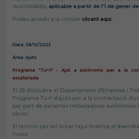
reutilitzables,
aplicable a partir de l'1 de gener d
Podeu accedir a la circular
clicant aquí.
Data: 28/10/2022
Àrea: Ajuts
Programa "TU+1" - Ajut a autònoms per a la cont
assalariada
El 28 d'octubre el Departament d'Empresa i Treb
Programa TU+1 d'ajuts per a la contractació d'u
per part de persones treballadores autònomes se
càrrec
El termini per sol licitar l'ajut finalitza el diven
hores