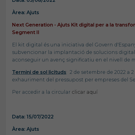
Data: 03/08/2022
Àrea: Ajuts
Next Generation - Ajuts Kit digital per a la transf
Segment II
El kit digital és una iniciativa del Govern d'Espa
subvencionar la implantació de solucions digital
aconseguir un avenç significatiu en el nivell de 
Termini de sol licituds
: 2 de setembre de 2022 a 2
exhauriment del pressupost per empreses del Segm
Per accedir a la circular
clicar aquí
Data: 15/07/2022
Àrea: Ajuts