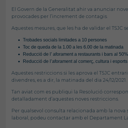
El Govern de la Generalitat ahir va anunciar nove
provocades per l’increment de contagis.
Aquestes mesures, que les ha de validar el TSJC s
Trobades socials limitades a 10 persones
Toc de queda de la 1.00 a les 6.00 de la matinada
Reducció de l’ aforament a restaurants i bars al 50% 
Reducció de l’aforament al comerç, cultura i esports
Aquestes restriccions si les aprova el TSJC entrari
divendres, es a dir, la matinada del dia 24/12/2021.
Tan aviat com es publiqui la Resolució corresp
detalladament d’aquestes noves restriccions.
Per qualsevol consulta relacionada amb la nova si
laboral, podeu contactar amb el Departament La