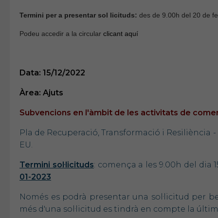
Termini per a presentar sol licituds:
des de 9.00h del 20 de fe
Podeu accedir a la circular
clicant aquí
Data: 15/12/2022
Àrea: Ajuts
Subvencions en l'àmbit de les activitats de comerç
Pla de Recuperació, Transformació i Resiliència 
EU.
Termini sol·licituds
: comença a les 9.00h del dia 1
01-2023
Només es podrà presentar una sol·licitud per ben
més d'una sol·licitud es tindrà en compte la últi