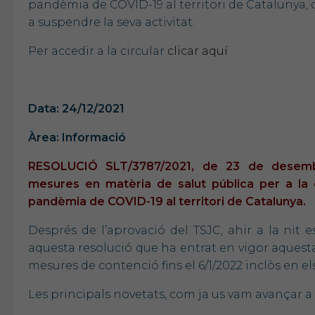
pandèmia de COVID-19 al territori de Catalunya, q
a suspendre la seva activitat.
Per accedir a la circular
clicar aquí
Data: 24/12/2021
Àrea: Informació
RESOLUCIÓ SLT/3787/2021, de 23 de desembre
mesures en matèria de salut pública per a la 
pandèmia de COVID-19 al territori de Catalunya.
Després de l’aprovació del TSJC, ahir a la nit 
aquesta resolució que ha entrat en vigor aquest
mesures de contenció fins el 6/1/2022 inclòs en e
Les principals novetats, com ja us vam avançar a