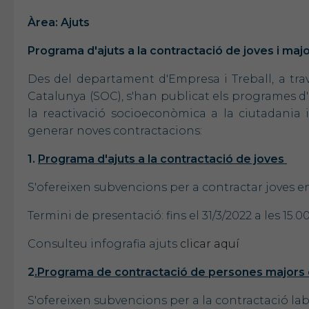
Àrea: Ajuts
Programa d'ajuts a la contractació de joves i maj
Des del departament d'Empresa i Treball, a tra
Catalunya (SOC), s'han publicat els programes d'
la reactivació socioeconòmica a la ciutadania 
generar noves contractacions:
1.
Programa d'ajuts a la contractació de joves
S'ofereixen subvencions per a contractar joves e
Termini de presentació: fins el 31/3/2022 a les 15.0
Consulteu infografia ajuts
clicar aquí
2
.Programa de contractació de persones majors 
S'ofereixen subvencions per a la contractació la