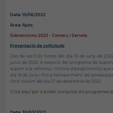
Data: 15/06/2022
Àrea: Ajuts
Subvencions 2022 - Comerç i Serveis
Presentació de sol·licituds
:
Des de les 9.00 hores del dia 16 de juny de 2022 
juliol de 2022. A exepció del programa de supor
suport a la reforma i millora d'establiments que
dia 16 de juny i fins a l'exhauriment del pressup
límit màxim del dia 31 de desembre de 2022
Clica aquí per a poder consultar els programes de
Data: 30/03/2022