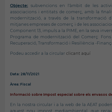
Objecte:
subvencions en l'àmbit de les activi
associacions i entitats de comerç, amb la finalit
modernització, a través de la transformació di
mitjanes empreses de comerç i de les associacio
Component 13, impuls a la PIME, en la seva inversi
Programa de modernització del Comerç: Fons 
Recuperació, Transformació i Resiliència -Finanç
Podeu accedir a la circular
clicant aquí
Data: 28/11/2021
Àrea: Fiscal
Informació sobre Impost especial sobre els envasos de p
En la nostra circular i a la web de la AEAT pode
aquest nou impost mediambiental, que recau