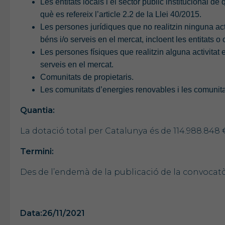
Les entitats locals i el sector públic institucional 
què es refereix l’article 2.2 de la Llei 40/2015.
Les persones jurídiques que no realitzin ninguna act
béns i/o serveis en el mercat, incloent les entitats o 
Les persones físiques que realitzin alguna activitat 
serveis en el mercat.
Comunitats de propietaris.
Les comunitats d’energies renovables i les comunita
Quantia:
La dotació total per Catalunya és de 114.988.848 
Termini:
Des de l’endemà de la publicació de la convocatòr
Data:26/11/2021