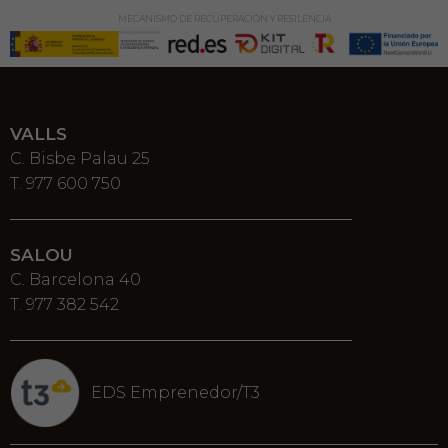
MECANISMO DE RECUPERACIÓN Y RESILENCIA
VALLS
C. Bisbe Palau 25
T. 977 600 750
SALOU
C. Barcelona 40
T. 977 382 542
EDS Emprenedor/T3