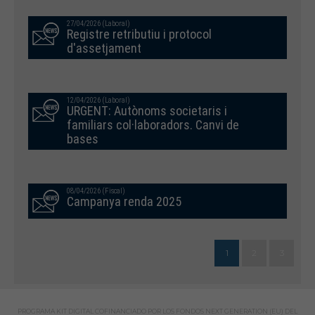
27/04/2026 (Laboral)
Registre retributiu i protocol
d'assetjament
12/04/2026 (Laboral)
URGENT: Autònoms societaris i
familiars col·laboradors. Canvi de
bases
08/04/2026 (Fiscal)
Campanya renda 2025
1
2
3
PROGRAMA KIT DIGITAL COFINANCIADO POR LOS FONDOS NEXT GENERATION (EU) DEL