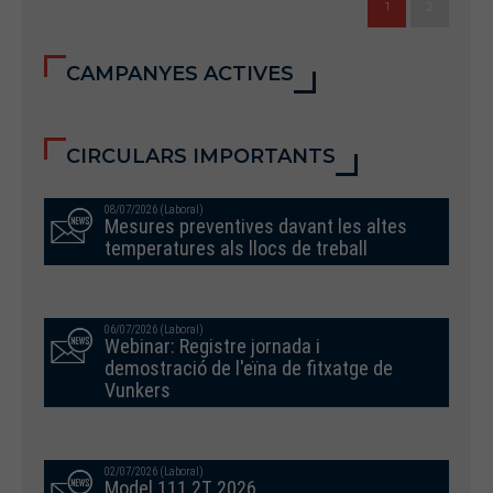
1
2
CAMPANYES ACTIVES
CIRCULARS IMPORTANTS
08/07/2026 (Laboral)
Mesures preventives davant les altes
temperatures als llocs de treball
06/07/2026 (Laboral)
Webinar: Registre jornada i
demostració de l'eïna de fitxatge de
Vunkers
02/07/2026 (Laboral)
Model 111 2T 2026