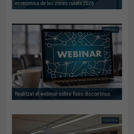
econòmica de les zones rurals 2026
12/06/2026
Realitzat el webinar sobre fixes discontinus
05/06/2026