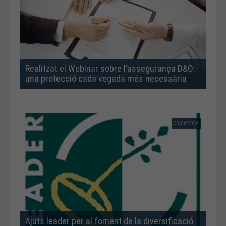
Realitzat el Webinar sobre l’assegurança D&O:
una protecció cada vegada més necessària
30/06/2026
Ajuts leader per al foment de la diversificació