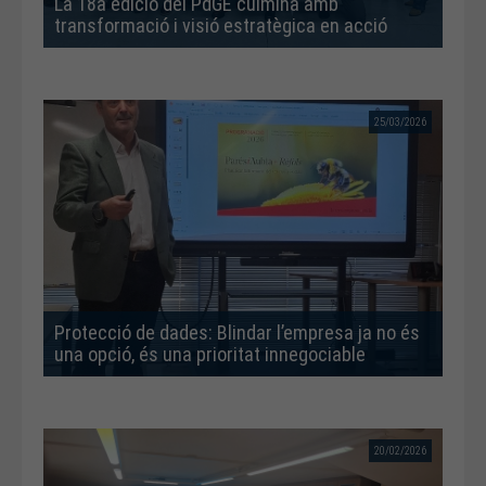
La 18a edició del PdGE culmina amb
transformació i visió estratègica en acció
25/03/2026
Protecció de dades: Blindar l’empresa ja no és
una opció, és una prioritat innegociable
20/02/2026