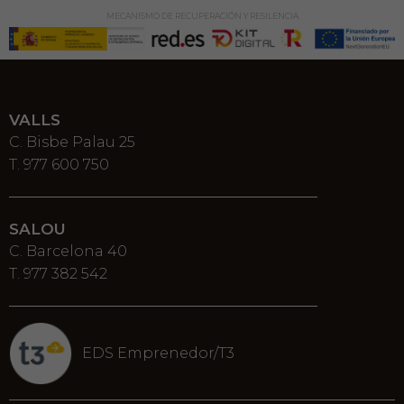
MECANISMO DE RECUPERACIÓN Y RESILENCIA
VALLS
C. Bisbe Palau 25
T. 977 600 750
SALOU
C. Barcelona 40
T. 977 382 542
EDS Emprenedor/T3