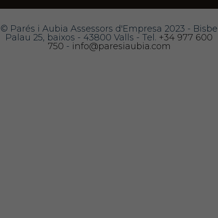
© Parés i Aubia Assessors d'Empresa 2023 - Bisbe
Palau 25, baixos - 43800 Valls - Tel.
+34 977 600
750
-
info@paresiaubia.com