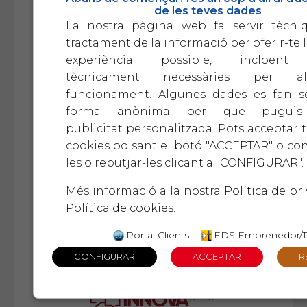
de les teves dades
La nostra pàgina web fa servir tècni
tractament de la informació per oferir-te l
experiència possible, incloent
tècnicament necessàries per 
funcionament. Algunes dades es fan se
forma anònima per que puguis
publicitat personalitzada. Pots acceptar t
cookies polsant el botó "ACCEPTAR" o con
les o rebutjar-les clicant a "CONFIGURAR".
Més informació a la nostra
Política de pri
Política de cookies
.
Portal Clients
EDS Emprenedor/T