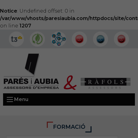
Notice
: Undefined offset: 0 in
/var/www/vhosts/paresiaubia.com/httpdocs/site/cont
on line
1207
Menu
FORMACIÓ