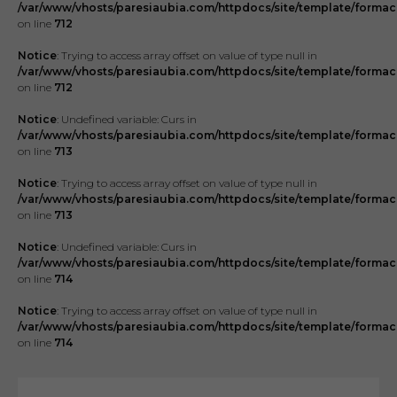
/var/www/vhosts/paresiaubia.com/httpdocs/site/template/formac
on line
712
Notice
: Trying to access array offset on value of type null in
/var/www/vhosts/paresiaubia.com/httpdocs/site/template/formac
on line
712
Notice
: Undefined variable: Curs in
/var/www/vhosts/paresiaubia.com/httpdocs/site/template/formac
on line
713
Notice
: Trying to access array offset on value of type null in
/var/www/vhosts/paresiaubia.com/httpdocs/site/template/formac
on line
713
Notice
: Undefined variable: Curs in
/var/www/vhosts/paresiaubia.com/httpdocs/site/template/formac
on line
714
Notice
: Trying to access array offset on value of type null in
/var/www/vhosts/paresiaubia.com/httpdocs/site/template/formac
on line
714