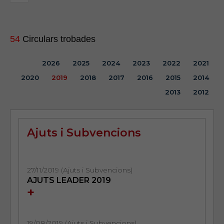
54
Circulars trobades
2026
2025
2024
2023
2022
2021
2020
2019
2018
2017
2016
2015
2014
2013
2012
Ajuts i Subvencions
27/11/2019 (Ajuts i Subvencions)
AJUTS LEADER 2019
+
19/08/2019 (Ajuts i Subvencions)