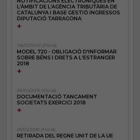
NOTIFICACIONS ELECTRÒNIQUES EN
L’ÀMBIT DE L’AGÈNCIA TRIBUTÀRIA DE
CATALUNYA I BASE GESTIÓ INGRESSOS
DIPUTACIÓ TARRAGONA
+
08/03/2019 (Fiscal)
MODEL 720 - OBLIGACIÓ D'INFORMAR
SOBRE BÉNS I DRETS A L'ESTRANGER
2018
+
28/02/2019 (Fiscal)
DOCUMENTACIÓ TANCAMENT
SOCIETATS EXERCICI 2018
+
26/02/2019 (Fiscal)
RETIRADA DEL REGNE UNIT DE LA UE