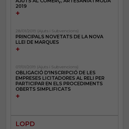
AJUTS AL COMERÇ, ARTESANIA I MODA
2019
+
28/01/2019 (Ajuts i Subvencions)
PRINCIPALS NOVETATS DE LA NOVA
LLEI DE MARQUES
+
07/01/2019 (Ajuts i Subvencions)
OBLIGACIÓ D'INSCRIPCIÓ DE LES
EMPRESES LICITADORES AL RELI PER
PARTICIPAR EN ELS PROCEDIMENTS
OBERTS SIMPLIFICATS
+
LOPD