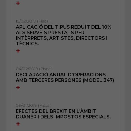
+
15/02/2019 (Fiscal)
APLICACIÓ DEL TIPUS REDUÏT DEL 10%
ALS SERVEIS PRESTATS PER
INTÈRPRETS, ARTISTES, DIRECTORS I
TÈCNICS.
+
04/02/2019 (Fiscal)
DECLARACIÓ ANUAL D'OPERACIONS
AMB TERCERES PERSONES (MODEL 347)
+
09/01/2019 (Fiscal)
EFECTES DEL BREXIT EN L’ÀMBIT
DUANER I DELS IMPOSTOS ESPECIALS.
+