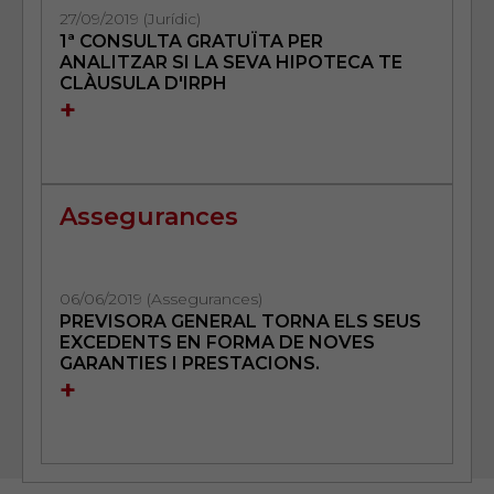
27/09/2019 (Jurídic)
1ª CONSULTA GRATUÏTA PER
ANALITZAR SI LA SEVA HIPOTECA TE
CLÀUSULA D'IRPH
+
Assegurances
06/06/2019 (Assegurances)
PREVISORA GENERAL TORNA ELS SEUS
EXCEDENTS EN FORMA DE NOVES
GARANTIES I PRESTACIONS.
+