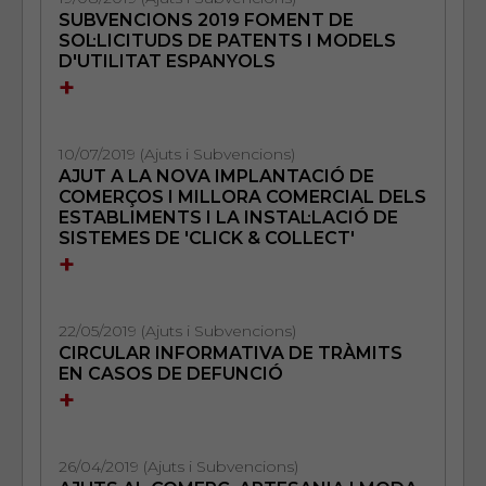
SUBVENCIONS 2019 FOMENT DE
SOL·LICITUDS DE PATENTS I MODELS
D'UTILITAT ESPANYOLS
+
10/07/2019 (Ajuts i Subvencions)
AJUT A LA NOVA IMPLANTACIÓ DE
COMERÇOS I MILLORA COMERCIAL DELS
ESTABLIMENTS I LA INSTAL·LACIÓ DE
SISTEMES DE 'CLICK & COLLECT'
+
22/05/2019 (Ajuts i Subvencions)
CIRCULAR INFORMATIVA DE TRÀMITS
EN CASOS DE DEFUNCIÓ
+
26/04/2019 (Ajuts i Subvencions)