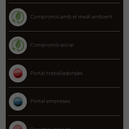
Compromís amb el medi ambient
Compromís social
Portal treballadors/es
Portal empreses