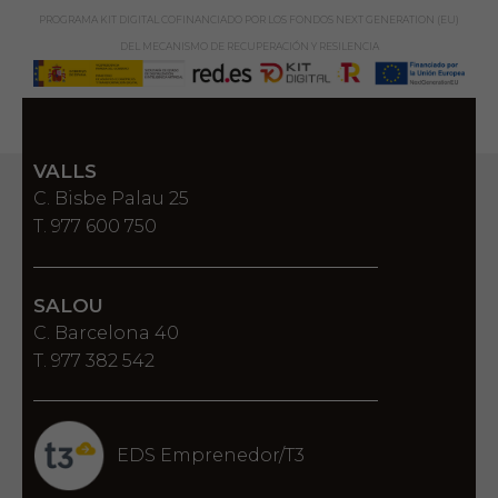
PROGRAMA KIT DIGITAL COFINANCIADO POR LOS FONDOS NEXT GENERATION (EU)
DEL MECANISMO DE RECUPERACIÓN Y RESILENCIA
VALLS
C. Bisbe Palau 25
T. 977 600 750
SALOU
C. Barcelona 40
T. 977 382 542
EDS Emprenedor/T3