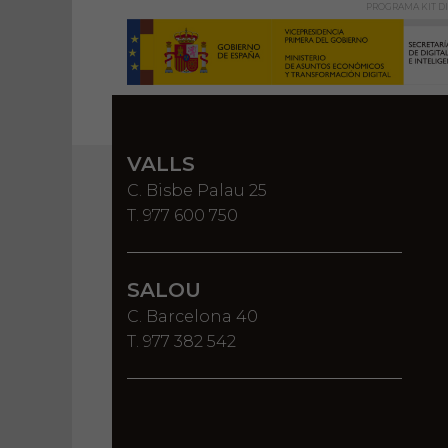
PROGRAMA KIT DI
VALLS
C. Bisbe Palau 25
T. 977 600 750
SALOU
C. Barcelona 40
T. 977 382 542