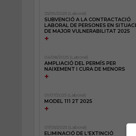
25/09/2025 (Laboral)
SUBVENCIÓ A LA CONTRACTACIÓ
LABORAL DE PERSONES EN SITUAC
DE MAJOR VULNERABILITAT 2025
+
04/08/2025 (Laboral)
AMPLIACIÓ DEL PERMÍS PER
NAIXEMENT I CURA DE MENORS
+
01/07/2025 (Laboral)
MODEL 111 2T 2025
+
07/05/2025 (Laboral)
ELIMINACIÓ DE L'EXTINCIÓ