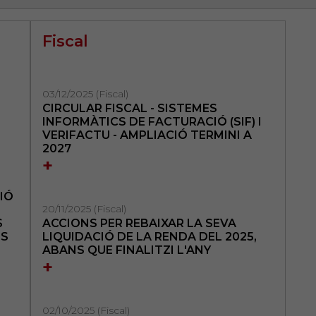
Fiscal
03/12/2025 (Fiscal)
CIRCULAR FISCAL - SISTEMES
INFORMÀTICS DE FACTURACIÓ (SIF) I
VERIFACTU - AMPLIACIÓ TERMINI A
2027
+
IÓ
20/11/2025 (Fiscal)
S
ACCIONS PER REBAIXAR LA SEVA
LS
LIQUIDACIÓ DE LA RENDA DEL 2025,
ABANS QUE FINALITZI L'ANY
+
02/10/2025 (Fiscal)