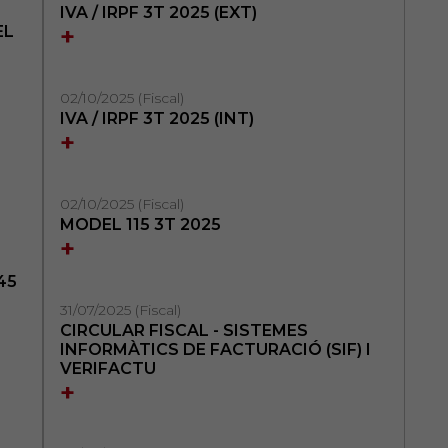
IVA / IRPF 3T 2025 (EXT)
+
EL
02/10/2025 (Fiscal)
IVA / IRPF 3T 2025 (INT)
+
02/10/2025 (Fiscal)
MODEL 115 3T 2025
+
45
31/07/2025 (Fiscal)
CIRCULAR FISCAL - SISTEMES
INFORMÀTICS DE FACTURACIÓ (SIF) I
VERIFACTU
+