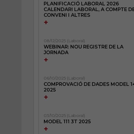
PLANIFICACIÓ LABORAL 2026
CALENDARI LABORAL, A COMPTE D
CONVENI I ALTRES
+
08/12/2025 (Laboral)
WEBINAR: NOU REGISTRE DE LA
JORNADA
+
06/10/2025 (Laboral)
COMPROVACIÓ DE DADES MODEL 1
2025
+
03/10/2025 (Laboral)
MODEL 111 3T 2025
+