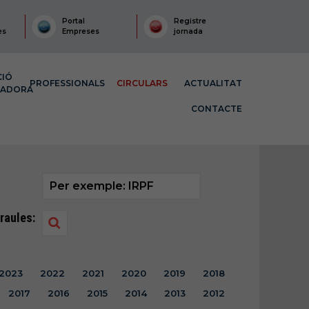
Portal
Registre
es
Empreses
jornada
CIÓ
PROFESSIONALS
CIRCULARS
ACTUALITAT
MADORA
CONTACTE
raules:
2023
2022
2021
2020
2019
2018
2017
2016
2015
2014
2013
2012