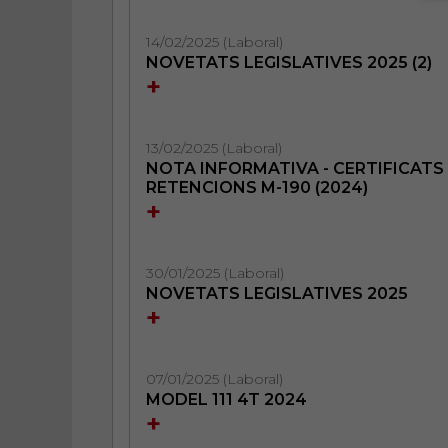
14/02/2025 (Laboral)
NOVETATS LEGISLATIVES 2025 (2)
+
13/02/2025 (Laboral)
NOTA INFORMATIVA - CERTIFICATS
RETENCIONS M-190 (2024)
+
30/01/2025 (Laboral)
NOVETATS LEGISLATIVES 2025
+
07/01/2025 (Laboral)
MODEL 111 4T 2024
+