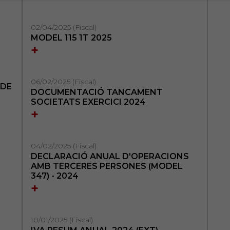
02/04/2025 (Fiscal)
MODEL 115 1T 2025
+
06/02/2025 (Fiscal)
 DE
DOCUMENTACIÓ TANCAMENT
SOCIETATS EXERCICI 2024
+
04/02/2025 (Fiscal)
DECLARACIÓ ANUAL D'OPERACIONS
AMB TERCERES PERSONES (MODEL
347) - 2024
+
10/01/2025 (Fiscal)