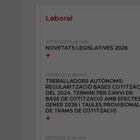
Laboral
30/12/2025 (Laboral)
NOVETATS LEGISLATIVES 2026
+
16/12/2025 (Laboral)
TREBALLADORS AUTÒNOMS:
REGULARITZACIÓ BASES COTITZAC
DEL 2024. TERMINI PER CANVI DE
BASE DE COTITZACIÓ AMB EFECTE
GENER 2026 I TAULES PROVISIONA
DE TRAMS DE COTITZACIÓ
+
15/12/2025 (Laboral)