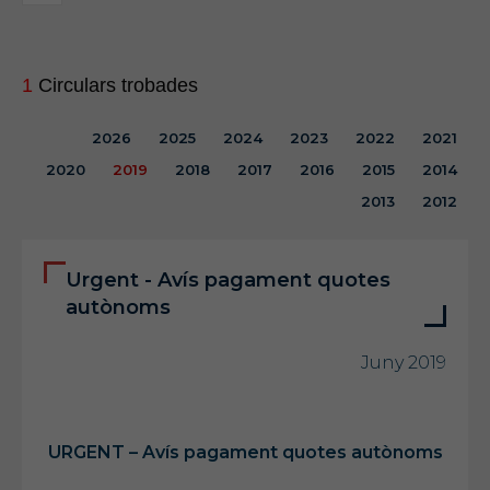
1
Circulars trobades
2026
2025
2024
2023
2022
2021
2020
2019
2018
2017
2016
2015
2014
2013
2012
Urgent - Avís pagament quotes
autònoms
Juny 2019
URGENT – Avís pagament quotes autònoms