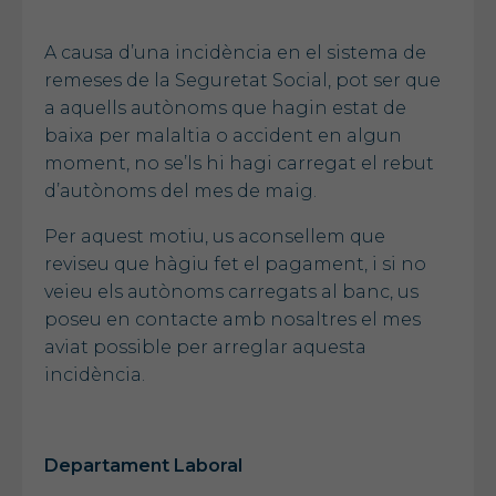
A causa d’una incidència en el sistema de
remeses de la Seguretat Social, pot ser que
a aquells autònoms que hagin estat de
baixa per malaltia o accident en algun
moment, no se’ls hi hagi carregat el rebut
d’autònoms del mes de maig.
Per aquest motiu, us aconsellem que
reviseu que hàgiu fet el pagament, i si no
veieu els autònoms carregats al banc, us
poseu en contacte amb nosaltres el mes
aviat possible per arreglar aquesta
incidència.
Departament Laboral