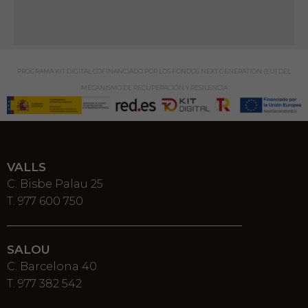
PROGRAMA KIT DIGITAL COFINANCIADO POR LOS FONDOS NEXT GENERATION (EU) DEL
MECANISMO DE RECUPERACIÓN Y RESILENCIA
VALLS
C. Bisbe Palau 25
T. 977 600 750
SALOU
C. Barcelona 40
T. 977 382 542