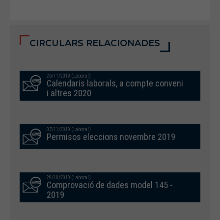
CIRCULARS RELACIONADES
26/11/2019 (Laboral)
Calendaris laborals, a compte conveni
i altres 2020
07/11/2019 (Laboral)
Permisos eleccions novembre 2019
29/10/2019 (Laboral)
Comprovació de dades model 145 -
2019