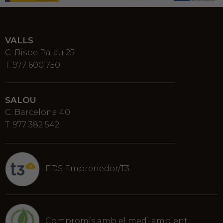
VALLS
C. Bisbe Palau 25
T. 977 600 750
SALOU
C. Barcelona 40
T. 977 382 542
EDS Emprenedor/T3
Compromís amb el medi ambient