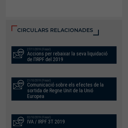
CIRCULARS RELACIONADES
27/11/2019 (Fiscal)
Accions per rebaixar la seva liquidació
de l’IRPF del 2019
21/10/2019 (Fiscal)
Comunicació sobre els efectes de la
sortida de Regne Unit de la Unió
Europea
02/10/2019 (Fiscal)
IVA / IRPF 3T 2019