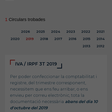
1
Circulars trobades
2026
2025
2024
2023
2022
2021
2020
2019
2018
2017
2016
2015
2014
2013
2012
IVA / IRPF 3T 2019
Per poder confeccionar la comptabilitat i
registre, del trimestre corresponent,
necessitem que ens feu arribar, o ens
envieu per correu electrònic, tota la
documentació necessària
abans del dia 10
d'octubre del 2019
: