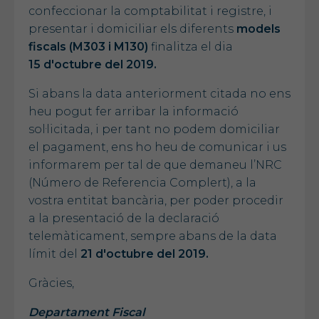
confeccionar la comptabilitat i registre, i
presentar i domiciliar els diferents
models
fiscals (M303 i M130)
finalitza el dia
15 d'octubre del 2019.
Si abans la data anteriorment citada no ens
heu pogut fer arribar la informació
sol·licitada, i per tant no podem domiciliar
el pagament, ens ho heu de comunicar i us
informarem per tal de que demaneu l’NRC
(Número de Referencia Complert), a la
vostra entitat bancària, per poder procedir
a la presentació de la declaració
telemàticament, sempre abans de la data
límit del
21 d'octubre del 2019.
Gràcies,
Departament Fiscal