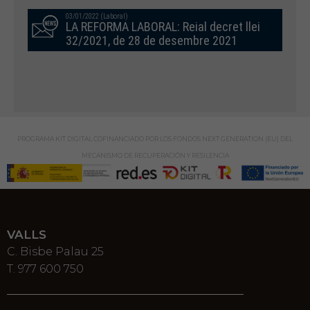
03/01/2022 (Laboral)
LA REFORMA LABORAL: Reial decret llei
32/2021, de 28 de desembre 2021
PROGRAMA KIT DIGITAL COFINANCIADO POR LOS FONDOS NEXT GENERATION (EU) DEL
MECANISMO DE RECUPERACIÓN Y RESILENCIA
VALLS
C. Bisbe Palau 25
T. 977 600 750