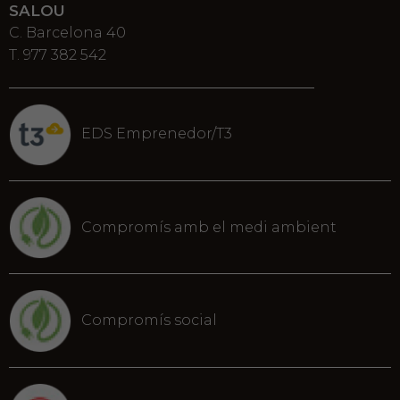
SALOU
C. Barcelona 40
T. 977 382 542
EDS Emprenedor/T3
Compromís amb el medi ambient
Compromís social