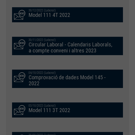
30/12/2022 (Laboral)
Model 111 4T 2022
30/11/2022 (Laboral)
Circular Laboral - Calendaris Laborals,
a compte conveni i altres 2023
06/10/2022 (Laboral)
Comprovació de dades Model 145 -
2022
03/10/2022 (Laboral)
Model 111 3T 2022