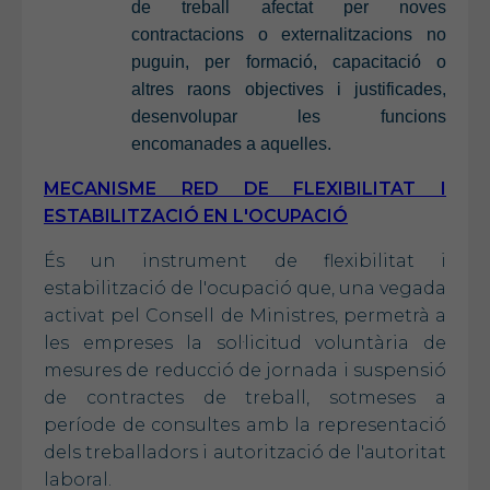
de treball afectat per noves
contractacions o externalitzacions no
puguin, per formació, capacitació o
altres raons objectives i justificades,
desenvolupar les funcions
encomanades a aquelles.
MECANISME RED DE FLEXIBILITAT I
ESTABILITZACIÓ EN L'OCUPACIÓ
És un instrument de flexibilitat i
estabilització de l'ocupació que, una vegada
activat pel Consell de Ministres, permetrà a
les empreses la sol·licitud voluntària de
mesures de reducció de jornada i suspensió
de contractes de treball, sotmeses a
període de consultes amb la representació
dels treballadors i autorització de l'autoritat
laboral.