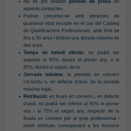
No es pot establir
període de prova
en
aquests contractes.
Podran concertar-se amb persones de
qualsevol edat excepte en el cas del Catàleg
de Qualificacions Professionals, amb límit de
fins a 30 anys i tindran una durada màxima de
dos anys.
Temps de treball efectiu
: no podrà ser
superior al 65%, durant el primer any, o al
85%, durant el segon, de la
Jornada màxima
: la prevista en conveni
col·lectiu o, en defecte d'això, de la jornada
màxima legal.
Retribució:
es fixarà en conveni i, en defecte
d'això, no podrà ser inferior al 60% el primer
any i al 75% el segon any, respecte de la
fixada en conveni per al grup professional i
nivell retributiu corresponent a les funcions