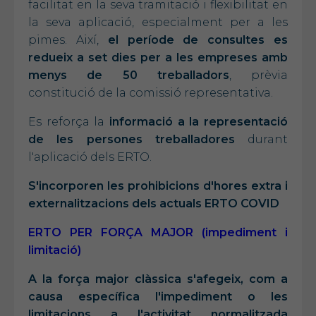
facilitat en la seva tramitació i flexibilitat en
la seva aplicació, especialment per a les
pimes. Així,
el període de consultes es
redueix a set dies per a les empreses amb
menys de 50 treballadors
, prèvia
constitució de la comissió representativa.
Es reforça la
informació a la representació
de les persones treballadores
durant
l'aplicació dels ERTO.
S'incorporen les prohibicions d'hores extra i
externalitzacions dels actuals ERTO COVID
ERTO PER FORÇA MAJOR (impediment i
limitació)
A la força major clàssica s'afegeix, com a
causa específica l'impediment o les
limitacions a l'activitat normalitzada