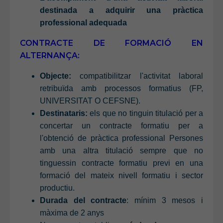
destinada a adquirir una pràctica
professional adequada
CONTRACTE DE FORMACIÓ EN
ALTERNANÇA:
Objecte:
compatibilitzar l'activitat laboral
retribuïda amb processos formatius (FP,
UNIVERSITAT O CEFSNE).
Destinataris:
els que no tinguin titulació per a
concertar un contracte formatiu per a
l'obtenció de pràctica professional Persones
amb una altra titulació sempre que no
tinguessin contracte formatiu previ en una
formació del mateix nivell formatiu i sector
productiu.
Durada del contracte
: mínim 3 mesos i
màxima de 2 anys