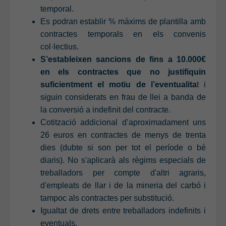
temporal.
Es podran establir % màxims de plantilla amb
contractes temporals en els convenis
col·lectius.
S’estableixen sancions de fins a 10.000€
en els contractes que no justifiquin
suficientment el motiu de l’eventualita
t i
siguin considerats en frau de llei a banda de
la conversió a indefinit del contracte.
Cotització addicional d’aproximadament uns
26 euros en contractes de menys de trenta
dies (dubte si son per tot el període o bé
diaris). No s'aplicarà als règims especials de
treballadors per compte d'altri agraris,
d'empleats de llar i de la mineria del carbó i
tampoc als contractes per substitució.
Igualtat de drets entre treballadors indefinits i
eventuals.