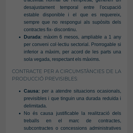
desajustament temporal entre l'ocupació
estable disponible i el que es requereix,
sempre que no respongui als supòsits dels
contractes fix- discontinu.
Durada
: màxim 6 mesos, ampliable a 1 any
per conveni col·lectiu sectorial. Prorrogable si
inferior a màxim, per acord de les parts una
sola vegada, respectant els màxims.
CONTRACTE PER A CIRCUMSTÀNCIES DE LA
PRODUCCIÓ PREVISIBLES:
Causa:
per a atendre situacions ocasionals,
previsibles i que tinguin una durada reduïda i
delimitada.
No és causa justificable la realització dels
treballs en el marc de contractes,
subcontractes o concessions administratives