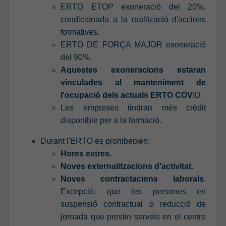
ERTO ETOP exoneració del 20%,
condicionada a la realització d'accions
formatives.
ERTO DE FORÇA MAJOR exoneració
del 90%.
Aquestes exoneracions estaran
vinculades al manteniment de
l'ocupació dels actuals ERTO COV
ID.
Les empreses tindran més crèdit
disponible per a la formació.
Durant l'ERTO es prohibeixen:
Hores extres.
Noves externalitzacions d'activitat.
Noves contractacions laborals
.
Excepció: que les persones en
suspensió contractual o reducció de
jornada que prestin serveis en el centre