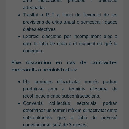
amb indicacions precises i antelació
adequada.
Trasllat a RLT a l'inici de l'exercici de les
previsions de crida anual o semestral i dades
d'altes efectives.
Exercici d'accions per incompliment dies a
quo: la falta de crida o el moment en què la
coneguin.
Fixe discontinu en cas de contractes
mercantils o administratius:
Els períodes d'inactivitat només podran
produir-se com a terminis d'espera de
recol·locació entre subcontractacions.
Convenis col·lectius sectorials podran
determinar un termini màxim d'inactivitat entre
subcontractes, que, a falta de previsió
convencional, serà de 3 mesos.