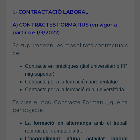
I.- CONTRACTACIÓ LABORAL
A) CONTRACTES FORMATIUS (en vigor a
partir de 1/3/2022)
Se suprimeixen les modalitats contractuals
de
Contracte en pràctiques (títol universitari o FP
mig-superior)
Contracte per a la formació i aprenentatge
Contracte per a la formació dual universitària
Es crea el nou Contracte Formatiu, que té
per objecte:
La
formació en alternança
amb el treball
retribuït per compte d'altri;
L'acompliment d'una activitat laboral