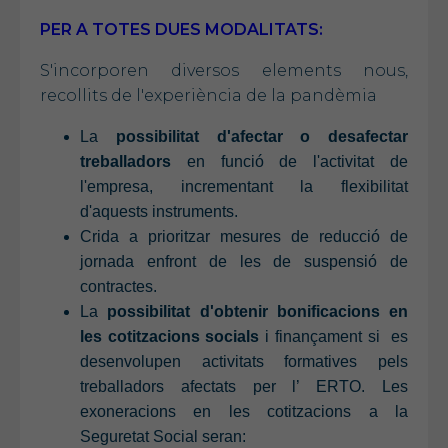
PER A TOTES DUES MODALITATS:
S'incorporen diversos elements nous,
recollits de l'experiència de la pandèmia
La
possibilitat d'afectar o desafectar
treballadors
en funció de l'activitat de
l'empresa, incrementant la flexibilitat
d'aquests instruments.
Crida a prioritzar mesures de reducció de
jornada enfront de les de suspensió de
contractes.
La
possibilitat d'obtenir bonificacions en
les cotitzacions socials
i finançament si es
desenvolupen activitats formatives pels
treballadors afectats per l’ ERTO. Les
exoneracions en les cotitzacions a la
Seguretat Social seran: