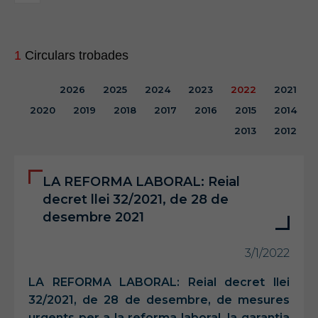
1
Circulars trobades
2026
2025
2024
2023
2022
2021
2020
2019
2018
2017
2016
2015
2014
2013
2012
LA REFORMA LABORAL: Reial
decret llei 32/2021, de 28 de
desembre 2021
3/1/2022
LA REFORMA LABORAL: Reial decret llei
32/2021, de 28 de desembre, de mesures
urgents per a la reforma laboral, la garantia