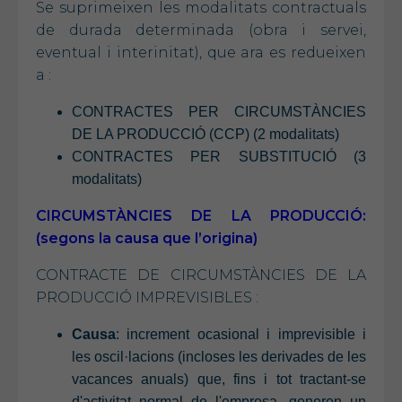
Se suprimeixen les modalitats contractuals
de durada determinada (obra i servei,
eventual i interinitat), que ara es redueixen
a :
CONTRACTES PER CIRCUMSTÀNCIES
DE LA PRODUCCIÓ (CCP) (2 modalitats)
CONTRACTES PER SUBSTITUCIÓ (3
modalitats)
CIRCUMSTÀNCIES DE LA PRODUCCIÓ:
(segons la causa que l’origina)
CONTRACTE DE CIRCUMSTÀNCIES DE LA
PRODUCCIÓ IMPREVISIBLES :
Causa
: increment ocasional i imprevisible i
les oscil·lacions (incloses les derivades de les
vacances anuals) que, fins i tot tractant-se
d'activitat normal de l'empresa, generen un