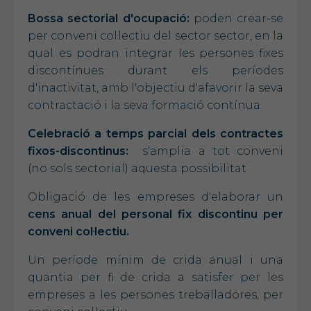
Bossa sectorial d'ocupació:
poden crear-se
per conveni col·lectiu del sector sector, en la
qual es podran integrar les persones fixes
discontínues durant els períodes
d'inactivitat, amb l'objectiu d'afavorir la seva
contractació i la seva formació contínua
Celebració a temps parcial dels contractes
fixos-discontinus:
s'amplia a tot conveni
(no sols sectorial) aquesta possibilitat
Obligació de les empreses d'elaborar un
cens anual del personal fix discontinu per
conveni col·lectiu.
Un període mínim de crida anual i una
quantia per fi de crida a satisfer per les
empreses a les persones treballadores, per