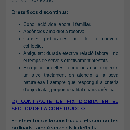
conveni col·lectiu.
Drets fixos discontinus:
Conciliació vida laboral i familiar.
Absències amb dret a reserva.
Causes justificades per llei o conveni
col·lectiu.
Antiguitat : durada efectiva relació laboral i no
el temps de serveis efectivament prestats.
Excepció: aquelles condicions que exigeixin
un altre tractament en atenció a la seva
naturalesa i sempre que respongui a criteris
d'objectivitat, proporcionalitat i transparència.
D) CONTRACTE DE FIX D'OBRA EN EL
SECTOR DE LA CONSTRUCCIÓ
En el sector de la construcció els contractes
ordinaris també seran els indefinits.