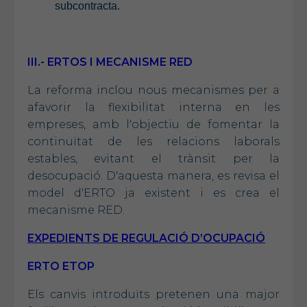
subcontracta.
III.- ERTOS I MECANISME RED
La reforma inclou nous mecanismes per a
afavorir la flexibilitat interna en les
empreses, amb l'objectiu de fomentar la
continuïtat de les relacions laborals
estables, evitant el trànsit per la
desocupació. D'aquesta manera, es revisa el
model d'ERTO ja existent i es crea el
mecanisme RED.
EXPEDIENTS DE REGULACIÓ D’OCUPACIÓ
ERTO ETOP
Els canvis introduïts pretenen una major