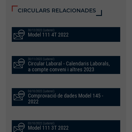
CIRCULARS RELACIONADES
30/12/2022 (Laboral)
Model 111 4T 2022
30/11/2022 (Laboral)
Circular Laboral - Calendaris Laborals,
a compte conveni i altres 2023
06/10/2022 (Laboral)
Comprovació de dades Model 145 -
2022
03/10/2022 (Laboral)
Model 111 3T 2022