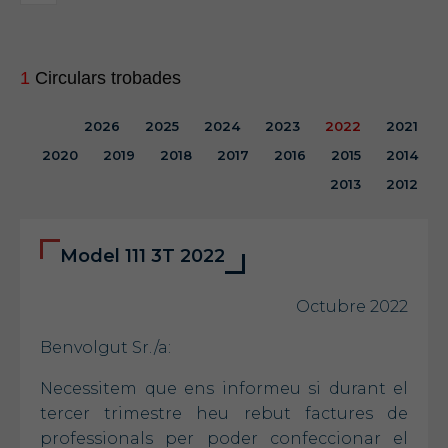
1
Circulars trobades
2026
2025
2024
2023
2022
2021
2020
2019
2018
2017
2016
2015
2014
2013
2012
Model 111 3T 2022
Octubre 2022
Benvolgut Sr./a:
Necessitem que ens informeu si durant el
tercer trimestre heu rebut factures de
professionals per poder confeccionar el