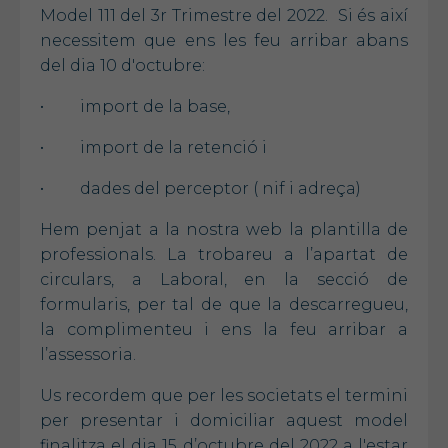
Model 111 del 3r Trimestre del 2022. Si és així
necessitem que ens les feu arribar abans
del dia 10 d'octubre:
• import de la base,
• import de la retenció i
• dades del perceptor ( nif i adreça)
Hem penjat a la nostra web la plantilla de
professionals. La trobareu a l’apartat de
circulars, a Laboral, en la secció de
formularis, per tal de que la descarregueu,
la complimenteu i ens la feu arribar a
l’assessoria.
Us recordem que per les societats el termini
per presentar i domiciliar aquest model
finalitza el dia 15 d’octubre del 2022 a l'estar