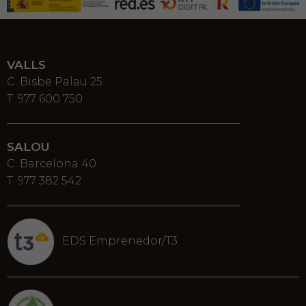
VALLS
C. Bisbe Palau 25
T. 977 600 750
SALOU
C. Barcelona 40
T. 977 382 542
EDS Emprenedor/T3