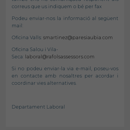
correus que us indiquem o bé per fax
Podeu enviar-nos la informació al següent
mail:
Oficina Valls:
smartinez@paresiaubia.com
Oficina Salou i Vila-
Seca:
laboral@rafolsassessors.com
Si no podeu enviar-la via e-mail, poseu-vos
en contacte amb nosaltres per acordar i
coordinar vies alternatives.
Departament Laboral