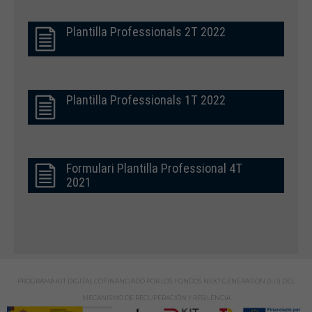
Plantilla Professionals 2T 2022
Plantilla Professionals 1T 2022
Formulari Plantilla Professional 4T
2021
PROGRAMA KIT DIGITAL COFINANCIADO POR LOS FONDOS NEXT GENERATION (EU) DEL
MECANISMO DE RECUPERACIÓN Y RESILENCIA