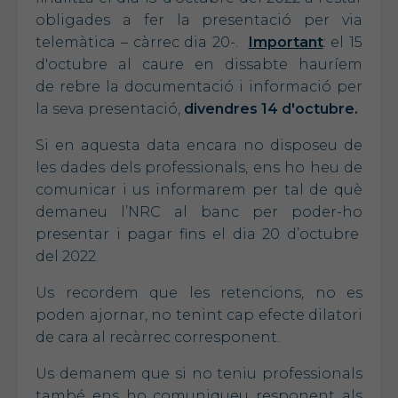
obligades a fer la presentació per via
telemàtica – càrrec dia 20-.
Important
: el 15
d'octubre al caure en dissabte hauríem
de rebre la documentació i informació per
la seva presentació,
divendres 14 d'octubre.
Si en aquesta data encara no disposeu de
les dades dels professionals, ens ho heu de
comunicar i us informarem per tal de què
demaneu l’NRC al banc per poder-ho
presentar i pagar fins el dia 20 d’octubre
del 2022.
Us recordem que les retencions, no es
poden ajornar, no tenint cap efecte dilatori
de cara al recàrrec corresponent.
Us demanem que si no teniu professionals
també ens ho comuniqueu responent als