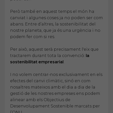
Però també en aquest temps el món ha
canviat i algunes coses ja no poden ser com
abans. Entre d’altres, la sostenibilitat del
nostre planeta, que ja és una urgència i no
podem fer com si res.
Per això, aquest serà precisament l'eix que
tractarem durant tota la convenció:
la
sostenibilitat empresarial
.
I no volem centrar-nos exclusivament en els
efectes del canvi climàtic, sinó en com
nosaltres mateixos amb el dia a dia de la
gestió de les nostres empreses ens podem
alinear amb els Objectius de
Desenvolupament Sostenible marcats per
l’ONU.