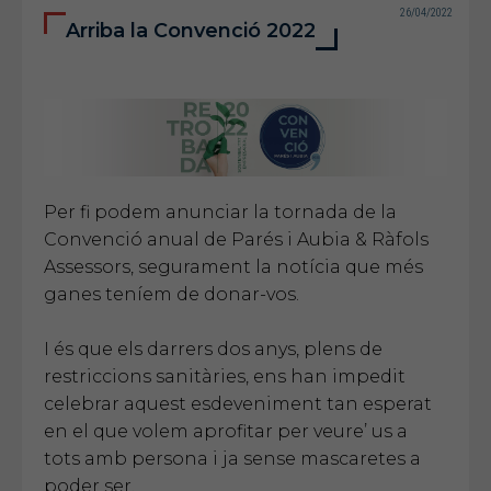
26/04/2022
Arriba la Convenció 2022
Per fi podem anunciar la tornada de la
Convenció anual de Parés i Aubia & Ràfols
Assessors, segurament la notícia que més
ganes teníem de donar-vos.
I és que els darrers dos anys, plens de
restriccions sanitàries, ens han impedit
celebrar aquest esdeveniment tan esperat
en el que volem aprofitar per veure’ us a
tots amb persona i ja sense mascaretes a
poder ser.