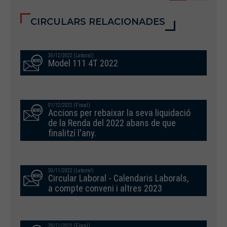
CIRCULARS RELACIONADES
30/12/2022 (Laboral)
Model 111 4T 2022
01/12/2022 (Fiscal)
Accions per rebaixar la seva liquidació
de la Renda del 2022 abans de que
finalitzí l'any.
30/11/2022 (Laboral)
Circular Laboral - Calendaris Laborals,
a compte conveni i altres 2023
28/11/2022 (Fiscal)