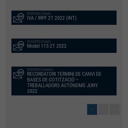
30/06/2022 (Fiscal)
IVA / IRPF 2T 2022 (INT)
30/06/2022 (Fiscal)
Model 115 2T 2022
20/06/2022 (Laboral)
RECORDATORI TERMINI DE CANVI DE
BASES DE COTITZACIÓ –
TREBALLADORS AUTÒNOMS JUNY
2022
1
2
3