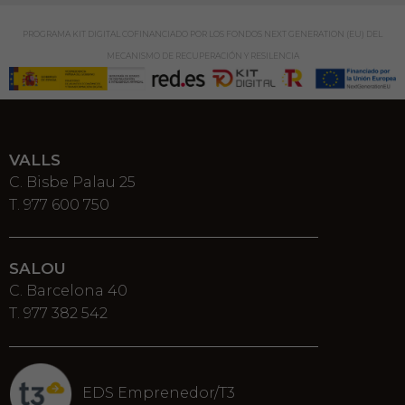
PROGRAMA KIT DIGITAL COFINANCIADO POR LOS FONDOS NEXT GENERATION (EU) DEL
MECANISMO DE RECUPERACIÓN Y RESILENCIA
VALLS
C. Bisbe Palau 25
T. 977 600 750
SALOU
C. Barcelona 40
T. 977 382 542
EDS Emprenedor/T3