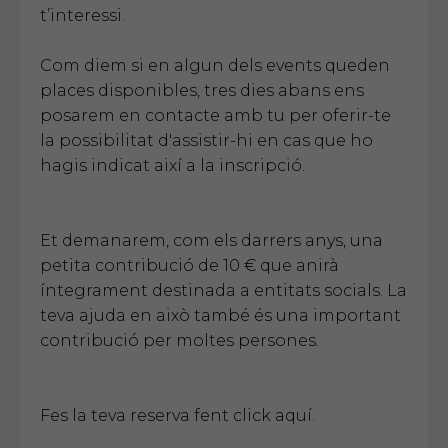
t’interessi.
Com diem si en algun dels events queden
places disponibles, tres dies abans ens
posarem en contacte amb tu per oferir-te
la possibilitat d'assistir-hi en cas que ho
hagis indicat així a la inscripció.
Et demanarem, com els darrers anys, una
petita contribució de 10 € que anirà
íntegrament destinada a entitats socials. La
teva ajuda en això també és una important
contribució per moltes persones.
Fes la teva reserva fent click aquí.