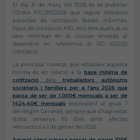
El dia 31 de març del 2026 es va publicar
l’Ordre PJC/297/2026 que regula diferents
aspectes de cotització (bases màximes,
tipus de cotització, MEI, etc) dels quals ja us
vam informar en la circular enviada al
desembre en referencia al RD 16/2025
cotització.
La principal novetat que estableix aquesta
norma és en relació a la
base mínima de
cotització
dels
treballadors autònoms
societaris i familiars per a l’any 2026
que
passa de ser de 1.000€ mensuals a ser de
1424,40€ mensuals
(equivalent al grup 7
del Règim General), sempre que s’hagi estat
d’alta almenys 90 dies amb efectes
retroactius a 1 de gener del 2026.
Aquest canvi suposa passar de pagar 315€