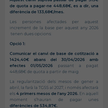
de quota a pagar-ne 448,68€, es a dir, una
diferència de 133,68€/mes.
Les persones afectades per aquest
increment de la base per aquest any 2026
tenen dues opcions:
Opció 1:
Comunicar el canvi de base de cotització a
1424,40€ abans del 30/04/2026 amb
efectes 01/05/2026
passant a pagat
448,68€ de quota a partir de maig.
La regularització dels mesos de gener a
abril, la farà la TGSS al 2027, i només afectarà
els
4 primers mesos de l’any 2026.
En aquell
moment s’hauran de pagar unes
diferències de 534,87€.