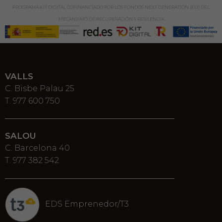
PROGRAMA KIT DIGITAL COFINANCIADO POR LOS FONDOS NEXT GENERATION (EU) DEL
MECANISMO DE RECUPERACIÓN Y RESILENCIA
VALLS
C. Bisbe Palau 25
T. 977 600 750
SALOU
C. Barcelona 40
T. 977 382 542
EDS Emprenedor/T3