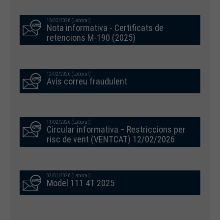
16/02/2026 (Laboral)
Nota informativa - Certificats de
retencions M-190 (2025)
12/02/2026 (Laboral)
Avís correu fraudulent
11/02/2026 (Laboral)
Circular informativa – Restriccions per
risc de vent (VENTCAT) 12/02/2026
02/01/2026 (Laboral)
Model 111 4T 2025