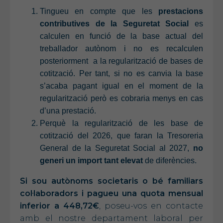
Tingueu en compte que les
prestacions
contributives de la Seguretat Social
es
calculen en funció de la base actual del
treballador autònom i no es recalculen
posteriorment a la regularització de bases de
cotització. Per tant, si no es canvia la base
s’acaba pagant igual en el moment de la
regularització però es cobraria menys en cas
d’una prestació.
Perquè la regularització de les base de
cotització del 2026, que faran la Tresoreria
General de la Seguretat Social al 2027,
no
generi un import tant elevat
de diferències.
Si sou autònoms societaris o bé familiars
col·laboradors i pagueu una
quota mensual
inferior a 448,72€
, poseu-vos en contacte
amb el nostre departament laboral per