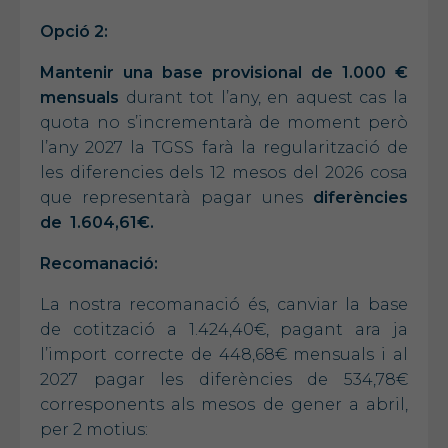
Opció 2:
Mantenir una base provisional de
1.000 €
mensuals
durant tot l’any, en aquest cas la
quota no s’incrementarà de moment però
l’any 2027 la TGSS farà la regularització de
les diferencies dels 12 mesos del 2026 cosa
que representarà pagar unes
diferències
de
1.604,61€.
Recomanació:
La nostra recomanació és, canviar la base
de cotització a 1.424,40€, pagant ara ja
l’import correcte de 448,68€ mensuals i al
2027 pagar les diferències de 534,78€
corresponents als mesos de gener a abril,
per 2 motius: