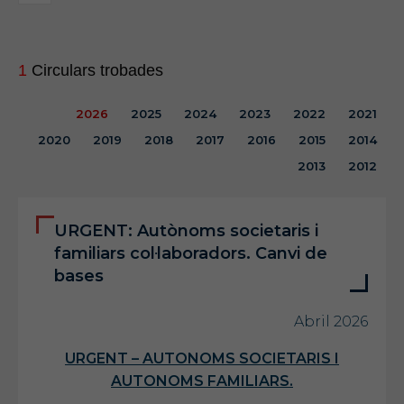
1
Circulars trobades
2026
2025
2024
2023
2022
2021
2020
2019
2018
2017
2016
2015
2014
2013
2012
URGENT: Autònoms societaris i
familiars col·laboradors. Canvi de
bases
Abril 2026
URGENT – AUTONOMS SOCIETARIS I
AUTONOMS FAMILIARS.