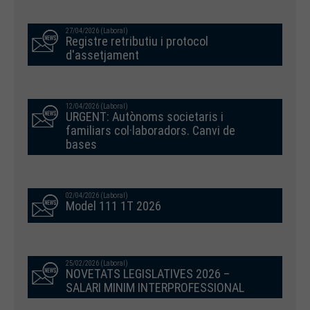
27/04/2026 (Laboral)
Registre retributiu i protocol
d'assetjament
12/04/2026 (Laboral)
URGENT: Autònoms societaris i
familiars col·laboradors. Canvi de
bases
02/04/2026 (Laboral)
Model 111 1T 2026
25/02/2026 (Laboral)
NOVETATS LEGISLATIVES 2026 –
SALARI MINIM INTERPROFESSIONAL