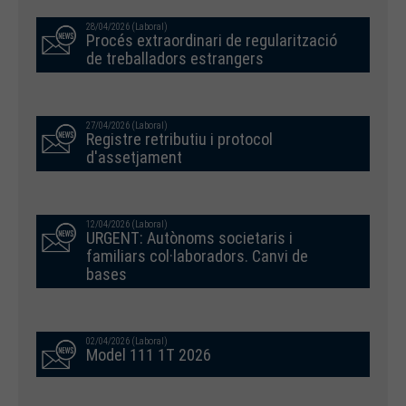
28/04/2026 (Laboral)
Procés extraordinari de regularització
de treballadors estrangers
27/04/2026 (Laboral)
Registre retributiu i protocol
d'assetjament
12/04/2026 (Laboral)
URGENT: Autònoms societaris i
familiars col·laboradors. Canvi de
bases
02/04/2026 (Laboral)
Model 111 1T 2026