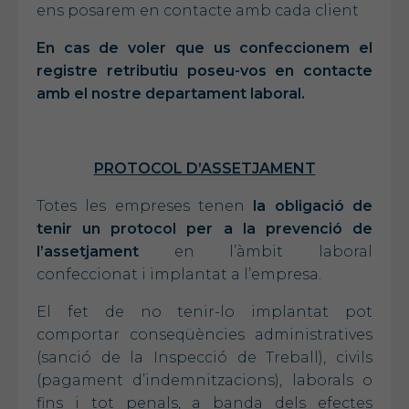
ens posarem en contacte amb cada client
En cas de voler que us confeccionem el
registre retributiu poseu-vos en contacte
amb el nostre departament laboral.
PROTOCOL D’ASSETJAMENT
Totes les empreses tenen
la obligació de
tenir un protocol per a la prevenció de
l’assetjament
en l’àmbit laboral
confeccionat i implantat a l’empresa.
El fet de no tenir-lo implantat pot
comportar conseqüències administratives
(sanció de la Inspecció de Treball), civils
(pagament d’indemnitzacions), laborals o
fins i tot penals, a banda dels efectes