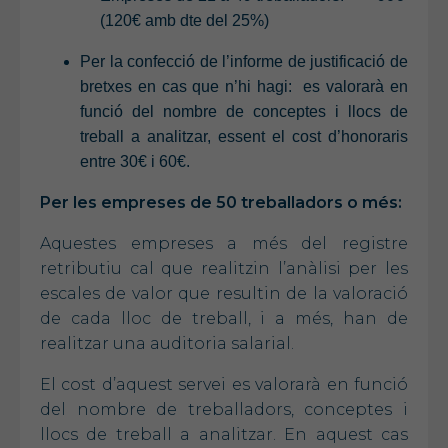
(120€ amb dte del 25%)
Per la confecció de l’informe de justificació de
bretxes en cas que n’hi hagi: es valorarà en
funció del nombre de conceptes i llocs de
treball a analitzar, essent el cost d’honoraris
entre 30€ i 60€.
Per les empreses de 50 treballadors o més:
Aquestes empreses a més del registre
retributiu cal que realitzin l’anàlisi per les
escales de valor que resultin de la valoració
de cada lloc de treball, i a més, han de
realitzar una auditoria salarial.
El cost d’aquest servei es valorarà en funció
del nombre de treballadors, conceptes i
llocs de treball a analitzar. En aquest cas