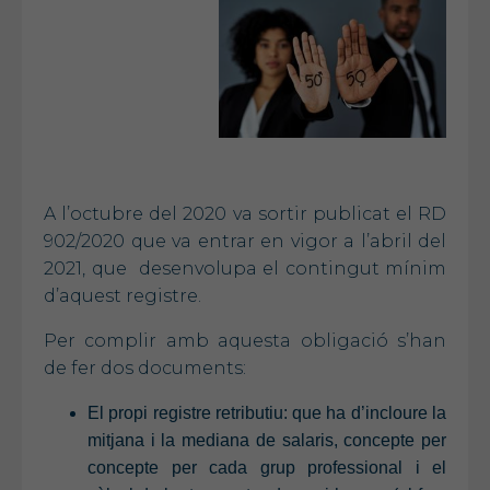
A l’octubre del 2020 va sortir publicat el RD
902/2020 que va entrar en vigor a l’abril del
2021, que desenvolupa el contingut mínim
d’aquest registre.
Per complir amb aquesta obligació s’han
de fer dos documents:
El propi registre retributiu: que ha d’incloure la
mitjana i la mediana de salaris, concepte per
concepte per cada grup professional i el