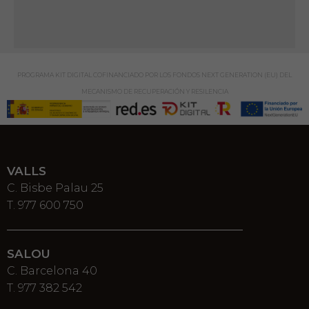
PROGRAMA KIT DIGITAL COFINANCIADO POR LOS FONDOS NEXT GENERATION (EU) DEL
MECANISMO DE RECUPERACIÓN Y RESILENCIA
VALLS
C. Bisbe Palau 25
T. 977 600 750
SALOU
C. Barcelona 40
T. 977 382 542