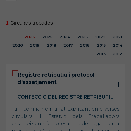
1
Circulars trobades
2026
2025
2024
2023
2022
2021
2020
2019
2018
2017
2016
2015
2014
2013
2012
Registre retributiu i protocol
d'assetjament
CONFECCIO DEL REGISTRE RETRIBUTIU
Tal i com ja hem anat explicant en diverses
circulars, l’ Estatut dels Treballadors
estableix que l’empresari ha de pagar per la
prestació d’un treball d’igual valor la