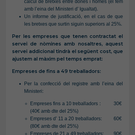
càlcul de bretxes entre dones i homes (el fem
amb l’eina del Ministeri d’ Igualtat).
Un informe de justificació, en el cas de que
les bretxes que surtin siguin superiors al 25%.
Per les empreses que tenen contractat el
servei de nòmines amb nosaltres, aquest
servei addicional tindrà el següent cost, que
ajustem al màxim pel temps emprat:
Empreses de fins a 49 treballadors:
Per la confecció del registre amb l’eina del
Ministeri:
Empreses fins a 10 treballadors : 30€
(40€ amb dte del 25%)
Empreses d’ 11 a 20 treballadors: 60€
(80€ amb dte del 25%)
Empreses de 21 a 49 treballadors: 90€