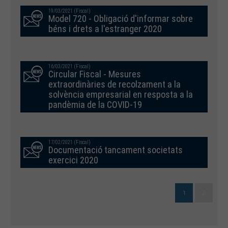
19/03/2021 (Fiscal)
Model 720 - Obligació d'informar sobre
béns i drets a l'estranger 2020
16/03/2021 (Fiscal)
Circular Fiscal - Mesures
extraordinàries de recolzament a la
solvència empresarial en resposta a la
pandèmia de la COVID-19
17/02/2021 (Fiscal)
Documentació tancament societats
exercici 2020
1
2