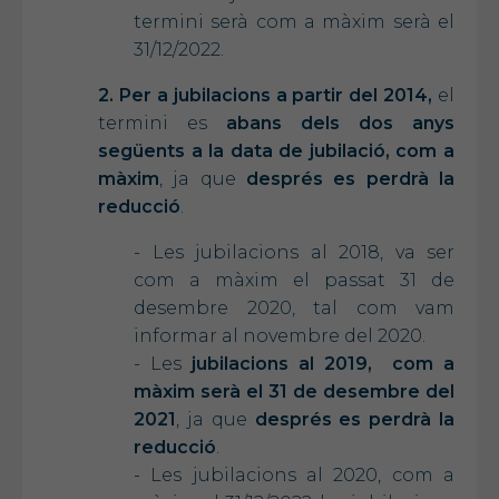
termini serà com a màxim serà el
31/12/2022.
2. Per a jubilacions a partir del 2014,
el
termini es
abans dels dos anys
següents a la data de jubilació, com a
màxim
, ja que
després es perdrà la
reducció
.
- Les jubilacions al 2018, va ser
com a màxim el passat 31 de
desembre 2020, tal com vam
informar al novembre del 2020.
- Les
jubilacions al 2019, com a
màxim serà el 31 de desembre del
2021
, ja que
després es perdrà la
reducció
.
- Les jubilacions al 2020, com a