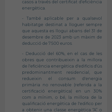
casos a través del certificat d'eficiència
energètica.
- També aplicable per a qualsevol
habitatge destinat a lloguer sempre
que aquesta es llogui abans del 31 de
desembre de 2023 amb un màxim de
deducció de 7.500 euros.
- Deducció del 60%, en el cas de les
obres que contribueixin a la millora
de l'eficiència energètica d'edificis d'ús
predominantment residencial, que
redueixin el consum d'energia
primària no renovable (referida a la
certificació energètica) en un 30%
com a mínim, o bé, la millora de la
qualificació energètica de l'edifico per
a obtenir una classe energètica “A” o