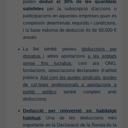
poden
deduir el 30% de les quantitats
satisfetes
per la subscripció d'accions o
participacions en aquestes empreses quan es
compleixin determinats requisits i condicions,
i la base màxima de deducció és de 60.000 €
anuals
La llei també preveu
deduccions per
donatius
i altres aportacions
a les entitats
sense fins lucratius
, com ara ONG,
fundacions, associacions declarades d'utilitat
pública.
Així com les quotes sindicals, quotes
de col·legis professionals o aportacions a
partits polítics
també compten amb
deduccions.
Deducció per reinversió en habitatge
habitual
.
Una de les deduccions més
importants en la Declaració de la Renda és la