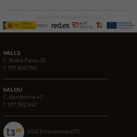
PROGRAMA KIT DIGITAL COFINANCIADO POR LOS FONDOS NEXT GENERATION (EU) DEL
MECANISMO DE RECUPERACIÓN Y RESILENCIA
VALLS
C. Bisbe Palau 25
T. 977 600 750
SALOU
C. Barcelona 40
T. 977 382 542
EDS Emprenedor/T3