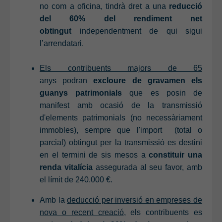
no com a oficina, tindrà dret a una
reducció
del 60% del rendiment net
obtingut
independentment de qui sigui
l’arrendatari.
Els contribuents majors de 65
anys
podran
excloure de gravamen els
guanys patrimonials
que es posin de
manifest amb ocasió de la transmissió
d'elements patrimonials (no necessàriament
immobles
)
, sempre que l'import (total o
parcial) obtingut per la transmissió es destini
en el termini de sis mesos a
constituir una
renda vitalícia
assegurada al seu favor, amb
el límit de 240.000 €.
Amb la
deducció per inversió en empreses de
nova o recent creació
, els contribuents es