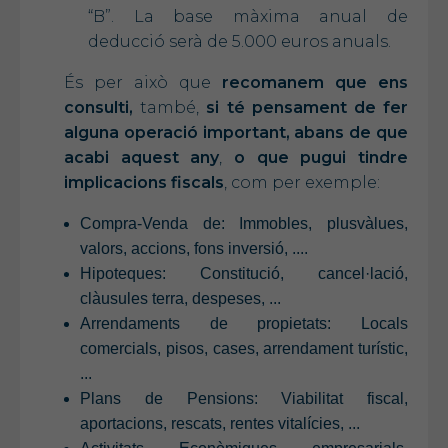
“B”. La base màxima anual de
deducció serà de 5.000 euros anuals.
És per això que
recomanem que ens
consulti,
també,
si té pensament de fer
alguna operació important,
abans de que
acabi aquest any
,
o que pugui tindre
implicacions fiscals
, com per exemple:
Compra-Venda de: Immobles, plusvàlues,
valors, accions, fons inversió, ....
Hipoteques: Constitució, cancel·lació,
clàusules terra, despeses, ...
Arrendaments de propietats: Locals
comercials, pisos, cases, arrendament turístic,
...
Plans de Pensions: Viabilitat fiscal,
aportacions, rescats, rentes vitalícies, ...