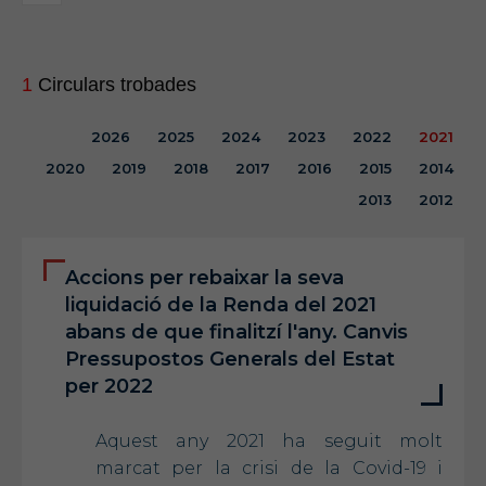
1
Circulars trobades
2026
2025
2024
2023
2022
2021
2020
2019
2018
2017
2016
2015
2014
2013
2012
Accions per rebaixar la seva
liquidació de la Renda del 2021
abans de que finalitzí l'any. Canvis
Pressupostos Generals del Estat
per 2022
Aquest any 2021 ha seguit molt
marcat per la crisi de la Covid-19 i