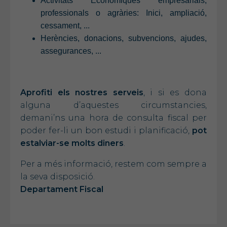
Activitats Econòmiques empresarials,
professionals o agràries: Inici, ampliació,
cessament, ...
Herències, donacions, subvencions, ajudes,
assegurances, ...
Aprofiti els nostres serveis
, i si es dona
alguna d’aquestes circumstancies,
demani’ns una hora de consulta fiscal per
poder fer-li un bon estudi i planificació,
pot
estalviar-se molts diners
.
Per a més informació, restem com sempre a
la seva disposició.
Departament Fiscal