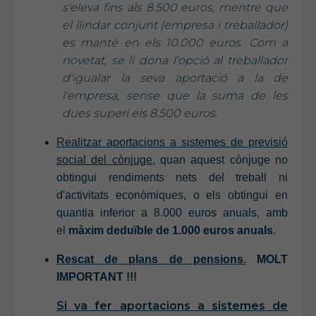
s'eleva fins als 8.500 euros, mentre que
el llindar conjunt (empresa i treballador)
es manté en els 10.000 euros. Com a
novetat, se li dona l'opció al treballador
d'igualar la seva aportació a la de
l'empresa, sense que la suma de les
dues superi els 8.500 euros.
Realitzar aportacions a sistemes de previsió
social del cònjuge
, quan aquest cònjuge no
obtingui rendiments nets del treball ni
d'activitats econòmiques, o els obtingui en
quantia inferior a 8.000 euros anuals, amb
el
màxim deduïble de 1.000 euros anuals
.
Rescat de plans de pensions
.
MOLT
IMPORTANT !!!
Si va fer aportacions a sistemes de