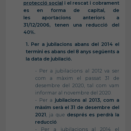
protecció social
i el
rescat i cobrament
es en forma de capital,
de
les
aportacions anteriors a
31/12/2006,
tenen una
reducció del
40
%.
1. Per a jubilacions abans del 2014 el
termini es abans del 8 anys següents a
la data de jubilació.
- Per a jubilacions al 2012 va ser
com a màxim el passat 31 de
desembre del 2020, tal com vam
informar al novembre del 2020.
-​ Per a
jubilacions al 2013, com a
màxim serà el 31 de desembre del
2021
, ja que
després es perdrà la
reducció
.
- Per a jubilacions al 2014 el