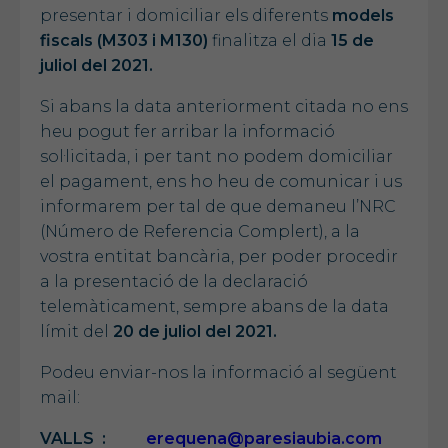
presentar i domiciliar els diferents
models
fiscals (M303 i M130)
finalitza el dia
15 de
juliol del 2021.
Si abans la data anteriorment citada no ens
heu pogut fer arribar la informació
sol·licitada, i per tant no podem domiciliar
el pagament, ens ho heu de comunicar i us
informarem per tal de que demaneu l’NRC
(Número de Referencia Complert), a la
vostra entitat bancària, per poder procedir
a la presentació de la declaració
telemàticament, sempre abans de la data
límit del
20 de juliol del 2021.
Podeu enviar-nos la informació al següent
mail:
VALLS :
erequena@paresiaubia.com