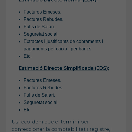
Factures Emeses.
Factures Rebudes.
Fulls de Salari.
Seguretat social.
Extractes i justificants de cobraments i
pagaments per caixa i per bancs.
Etc.
Estimació Directe Simplificada (EDS):
Factures Emeses.
Factures Rebudes.
Fulls de Salari.
Seguretat social.
Etc.
Us recordem que el termini per
confeccionar la comptabilitat i registre, i