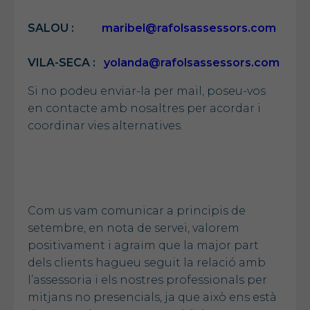
SALOU :
maribel@rafolsassessors.com
VILA-SECA :
yolanda@rafolsassessors.com
Si no podeu enviar-la per mail, poseu-vos
en contacte amb nosaltres per acordar i
coordinar vies alternatives.
Com us vam comunicar a principis de
setembre, en nota de servei, valorem
positivament i agraïm que la major part
dels clients hagueu seguit la relació amb
l’assessoria i els nostres professionals per
mitjans no presencials, ja que això ens està