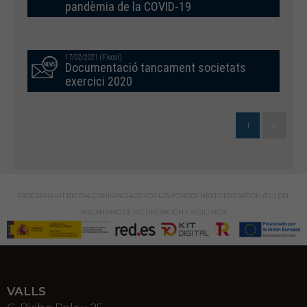
pandèmia de la COVID-19
17/02/2021 (Fiscal)
Documentació tancament societats
exercici 2020
1
2
PROGRAMA KIT DIGITAL COFINANCIADO POR LOS FONDOS NEXT GENERATION (EU) DEL
MECANISMO DE RECUPERACIÓN Y RESILENCIA
VALLS