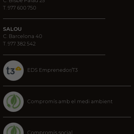
C. Bisbe Palau 25
T. 977 600 750
SALOU
C. Barcelona 40
T. 977 382 542
EDS Emprenedor/T3
Compromís amb el medi ambient
Compromís social