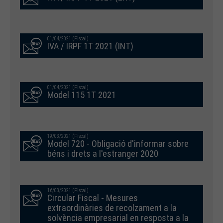
01/04/2021 (Fiscal)
IVA / IRPF 1T 2021 (INT)
01/04/2021 (Fiscal)
Model 115 1T 2021
19/03/2021 (Fiscal)
Model 720 - Obligació d'informar sobre
béns i drets a l'estranger 2020
16/03/2021 (Fiscal)
Circular Fiscal - Mesures
extraordinàries de recolzament a la
solvència empresarial en resposta a la