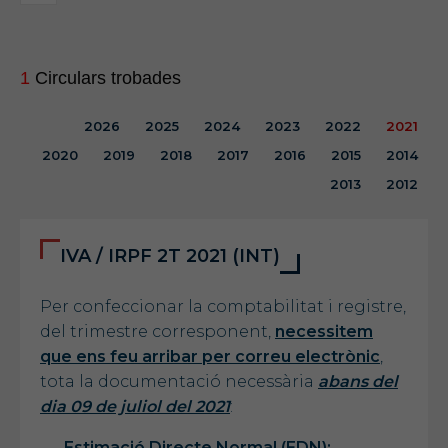
1
Circulars trobades
2026
2025
2024
2023
2022
2021
2020
2019
2018
2017
2016
2015
2014
2013
2012
IVA / IRPF 2T 2021 (INT)
Per confeccionar la comptabilitat i registre,
del trimestre corresponent,
necessitem
que ens feu arribar per correu electrònic
,
tota la documentació necessària
abans del
dia 09 de juliol del 2021
:
Estimació Directe Normal (EDN):