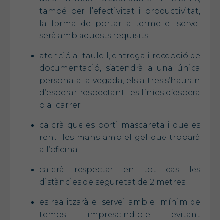
també per l’efectivitat i productivitat,
la forma de portar a terme el servei
serà amb aquests requisits:
atenció al taulell, entrega i recepció de
documentació, s’atendrà a una única
persona a la vegada, els altres s’hauran
d’esperar respectant les línies d’espera
o al carrer
caldrà que es porti mascareta i que es
renti les mans amb el gel que trobarà
a l’oficina
caldrà respectar en tot cas les
distàncies de seguretat de 2 metres
es realitzarà el servei amb el mínim de
temps imprescindible evitant