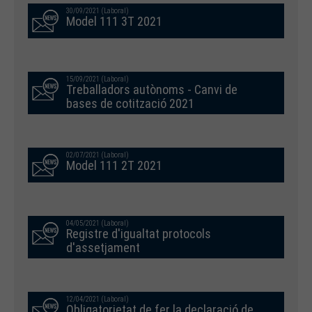
30/09/2021 (Laboral)
Model 111 3T 2021
15/09/2021 (Laboral)
Treballadors autònoms - Canvi de
bases de cotització 2021
02/07/2021 (Laboral)
Model 111 2T 2021
04/05/2021 (Laboral)
Registre d'igualtat protocols
d'assetjament
12/04/2021 (Laboral)
Obligatorietat de fer la declaració de