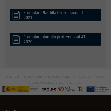
Formulari Plantilla Professional 1T
2021
Formulari plantilla professional 4T
2020
PROGRAMA KIT DIGITAL COFINANCIADO POR LOS FONDOS NEXT GENERATION (EU) DEL
MECANISMO DE RECUPERACIÓN Y RESILENCIA