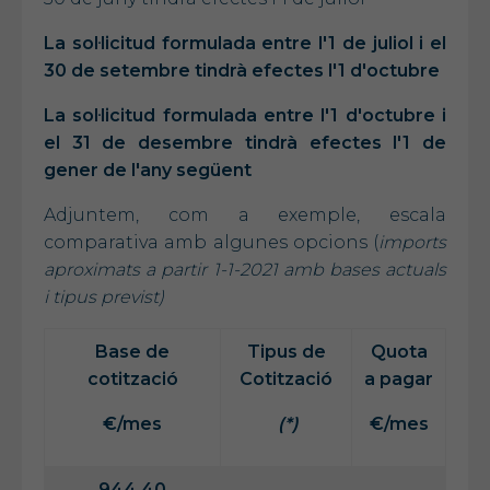
La sol·licitud formulada entre l'1 de juliol i el
30 de setembre tindrà efectes l'1 d'octubre
La sol·licitud formulada entre l'1 d'octubre i
el 31 de desembre tindrà efectes l'1 de
gener de l'any següent
Adjuntem, com a exemple, escala
comparativa amb algunes opcions (
imports
aproximats a partir 1-1-2021 amb bases actuals
i tipus previst)
Base de
Tipus de
Quota
cotització
Cotització
a pagar
€/mes
(*)
€/mes
944,40