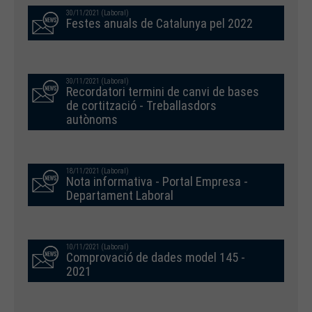
30/11/2021 (Laboral)
Festes anuals de Catalunya pel 2022
30/11/2021 (Laboral)
Recordatori termini de canvi de bases
de cortització - Treballasdors
autònoms
18/11/2021 (Laboral)
Nota informativa - Portal Empresa -
Departament Laboral
10/11/2021 (Laboral)
Comprovació de dades model 145 -
2021