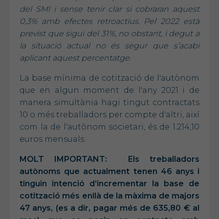
del SMI i sense tenir clar si cobraran aquest
0,3% amb efectes retroactius. Pel 2022 està
previst que sigui del 31%, no obstant, i degut a
la situació actual no és segur que s’acabi
aplicant aquest percentatge.
La base mínima de cotització de l'autònom
que en algun moment de l'any 2021 i de
manera simultània hagi tingut contractats
10 o més treballadors per compte d'altri, així
com la de l'autònom societari, és de 1.214,10
euros mensuals.
MOLT IMPORTANT:
Els treballadors
autònoms que actualment tenen 46 anys i
tinguin intenció d’incrementar la base de
cotització més enllà de la màxima de majors
47 anys, (es a dir, pagar més de 635,80 € al