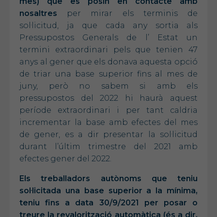
mes) que es posin en contacte amb
nosaltres
per mirar els terminis de
sol·licitud, ja que cada any sortia als
Pressupostos Generals de l’ Estat un
termini extraordinari pels que tenien 47
anys al gener que els donava aquesta opció
de triar una base superior fins al mes de
juny, però no sabem si amb els
pressupostos del 2022 hi haurà aquest
període extraordinari i per tant caldria
incrementar la base amb efectes del mes
de gener, es a dir presentar la sol·licitud
durant l’últim trimestre del 2021 amb
efectes gener del 2022.
Els treballadors autònoms que teniu
sol·licitada una base superior a la mínima,
teniu fins a data 30/9/2021 per posar o
treure la revalorització automàtica (és a dir,