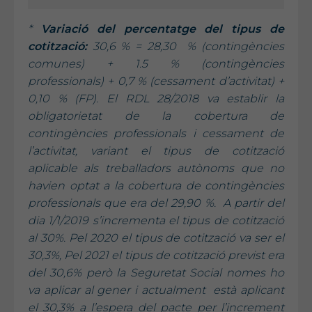
*
Variació del percentatge del tipus de
cotització:
30,6 % = 28,30 % (contingències
comunes) + 1.5 % (contingències
professionals) + 0,7 % (cessament d’activitat) +
0,10 % (FP). El RDL 28/2018 va establir la
obligatorietat de la cobertura de
contingències professionals i cessament de
l’activitat, variant el tipus de cotització
aplicable als treballadors autònoms que no
havien optat a la cobertura de contingències
professionals que era del 29,90 %. A partir del
dia 1/1/2019 s’incrementa el tipus de cotització
al 30%. Pel 2020 el tipus de cotització va ser el
30,3%, Pel 2021 el tipus de cotització previst era
del 30,6% però la Seguretat Social nomes ho
va aplicar al gener i actualment està aplicant
el 30,3% a l’espera del pacte per l’increment