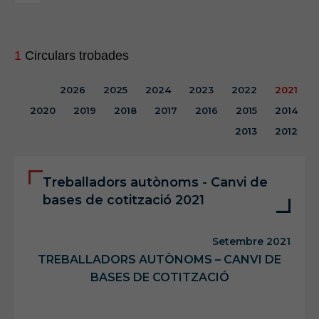
1
Circulars trobades
2026
2025
2024
2023
2022
2021
2020
2019
2018
2017
2016
2015
2014
2013
2012
Treballadors autònoms - Canvi de
bases de cotització 2021
Setembre 2021
TREBALLADORS AUTÒNOMS – CANVI DE
BASES DE COTITZACIÓ