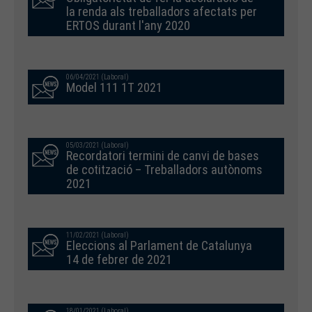
la renda als treballadors afectats per
ERTOS durant l'any 2020
06/04/2021 (Laboral)
Model 111 1T 2021
05/03/2021 (Laboral)
Recordatori termini de canvi de bases
de cotització – Treballadors autònoms
2021
11/02/2021 (Laboral)
Eleccions al Parlament de Catalunya
14 de febrer de 2021
18/01/2021 (Laboral)