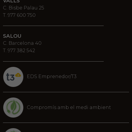
VALLS
C. Bisbe Palau 25
T. 977 600 750
SALOU
C. Barcelona 40
T. 977 382 542
EDS Emprenedor/T3
Compromís amb el medi ambient