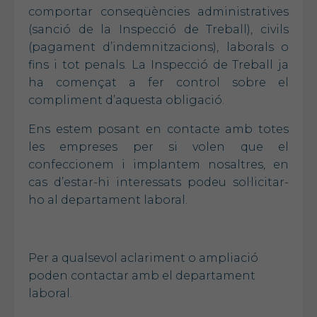
comportar conseqüències administratives
(sanció de la Inspecció de Treball), civils
(pagament d’indemnitzacions), laborals o
fins i tot penals. La Inspecció de Treball ja
ha començat a fer control sobre el
compliment d’aquesta obligació.
Ens estem posant en contacte amb totes
les empreses per si volen que el
confeccionem i implantem nosaltres, en
cas d’estar-hi interessats podeu sol·licitar-
ho al departament laboral.
Per a qualsevol aclariment o ampliació
poden contactar amb el departament
laboral.