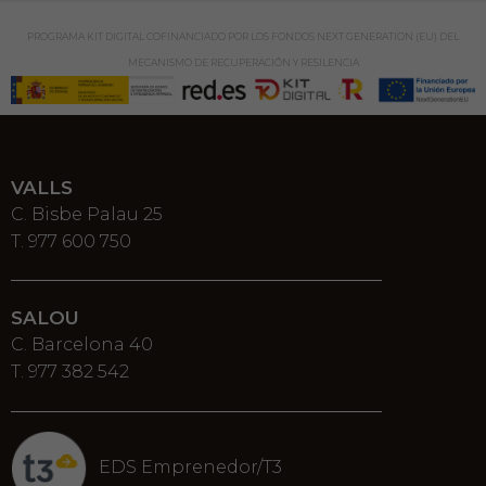
PROGRAMA KIT DIGITAL COFINANCIADO POR LOS FONDOS NEXT GENERATION (EU) DEL
MECANISMO DE RECUPERACIÓN Y RESILENCIA
VALLS
C. Bisbe Palau 25
T. 977 600 750
SALOU
C. Barcelona 40
T. 977 382 542
EDS Emprenedor/T3