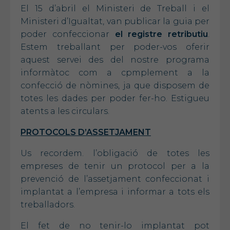
El 15 d’abril el Ministeri de Treball i el
Ministeri d’Igualtat, van publicar la guia per
poder confeccionar
el registre retributiu
.
Estem treballant per poder-vos oferir
aquest servei des del nostre programa
informàtoc com a cpmplement a la
confecció de nòmines, ja que disposem de
totes les dades per poder fer-ho. Estigueu
atents a les circulars.
PROTOCOLS D’ASSETJAMENT
Us recordem. l’obligació de totes les
empreses de tenir un protocol per a la
prevenció de l’assetjament confeccionat i
implantat a l’empresa i informar a tots els
treballadors.
El fet de no tenir-lo implantat pot