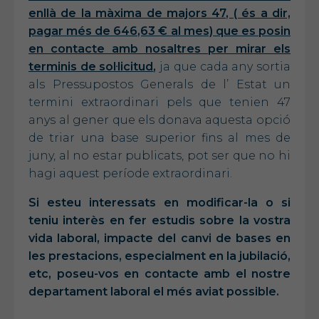
enllà de la màxima de majors 47, ( és a dir,
pagar més de 646,63 € al mes) que es posin
en contacte amb nosaltres
per mirar els
terminis de sol·licitud
,
ja que cada any sortia
als Pressupostos Generals de l’ Estat un
termini extraordinari pels que tenien 47
anys al gener que els donava aquesta opció
de triar una base superior fins al mes de
juny, al no estar publicats, pot ser que no hi
hagi aquest període extraordinari.
Si esteu interessats en modificar-la o si
teniu interès en fer estudis sobre la vostra
vida laboral, impacte del canvi de bases en
les prestacions, especialment en la jubilació,
etc, poseu-vos en contacte amb el nostre
departament laboral el més aviat possible.