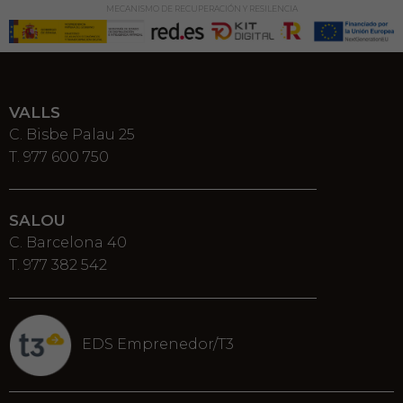
MECANISMO DE RECUPERACIÓN Y RESILENCIA
VALLS
C. Bisbe Palau 25
T. 977 600 750
SALOU
C. Barcelona 40
T. 977 382 542
EDS Emprenedor/T3