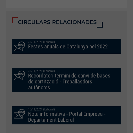
CIRCULARS RELACIONADES
30/11/2021 (Laboral)
Festes anuals de Catalunya pel 2022
30/11/2021 (Laboral)
Recordatori termini de canvi de bases
de cortització - Treballasdors
autònoms
18/11/2021 (Laboral)
Nota informativa - Portal Empresa -
Departament Laboral