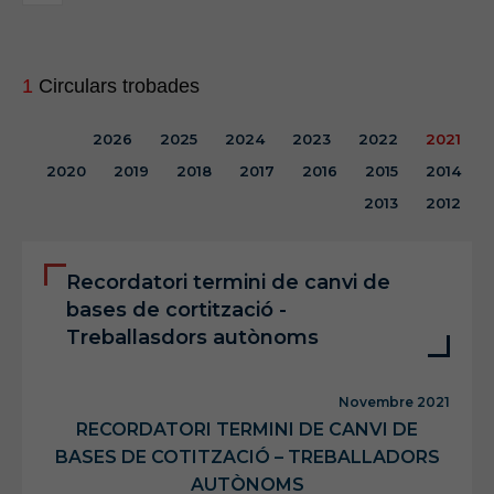
1
Circulars trobades
2026
2025
2024
2023
2022
2021
2020
2019
2018
2017
2016
2015
2014
2013
2012
Recordatori termini de canvi de
bases de cortització -
Treballasdors autònoms
Novembre 2021
RECORDATORI TERMINI DE CANVI DE
BASES DE COTITZACIÓ – TREBALLADORS
AUTÒNOMS