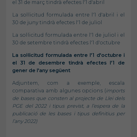
el 31 de març tindrà efectes l'1 d'abril
La sol·licitud formulada entre l'1 d'abril i el
30 de juny tindrà efectes l'1 de juliol
La sol·licitud formulada entre l'1 de juliol i el
30 de setembre tindrà efectes l'1 d'octubre
La sol·licitud formulada entre l'1 d'octubre i
el 31 de desembre tindrà efectes l'1 de
gener de l'any següent
Adjuntem, com a exemple, escala
comparativa amb algunes opcions (
imports
de bases que consten al projecte de Llei dels
PGE del 2022 i tipus previst, a l’espera de la
publicació de les bases i tipus definitius per
l’any 2022)