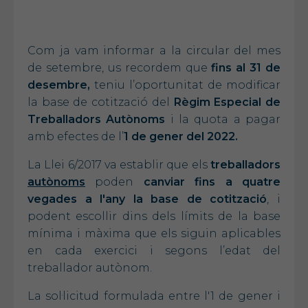
Com ja vam informar a la circular del mes
de setembre, us recordem que
fins al 31 de
desembre,
teniu l’oportunitat de modificar
la base de cotització del
Règim Especial de
Treballadors Autònoms
i la quota a pagar
amb efectes de l’
1
de gener del 2022.
La Llei 6/2017 va establir que els
treballadors
autònoms
poden
canviar fins a quatre
vegades a l'any la
base de cotització
, i
podent escollir dins dels límits de la base
mínima i màxima que els siguin aplicables
en cada exercici i segons l’edat del
treballador autònom.
La sol·licitud formulada entre l'1 de gener i