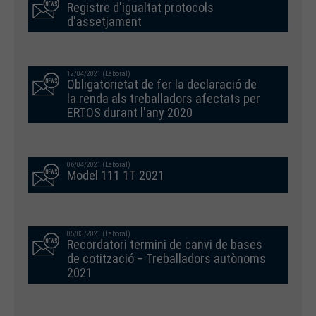
Registre d'igualtat protocols
d'assetjament
12/04/2021 (Laboral)
Obligatorietat de fer la declaració de
la renda als treballadors afectats per
ERTOS durant l'any 2020
06/04/2021 (Laboral)
Model 111 1T 2021
05/03/2021 (Laboral)
Recordatori termini de canvi de bases
de cotització – Treballadors autònoms
2021