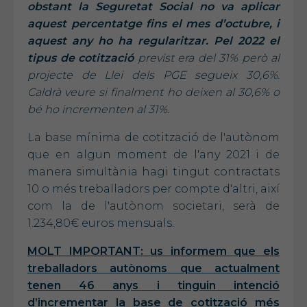
obstant la Seguretat Social no va aplicar
aquest percentatge fins el mes d’octubre, i
aquest any ho ha regularitzar. Pel 2022 el
tipus de cotització
previst era del 31% però al
projecte de Llei dels PGE segueix 30,6%.
Caldrà veure si finalment ho deixen al 30,6% o
bé ho incrementen al 31%.
La base mínima de cotització de l'autònom
que en algun moment de l'any 2021 i de
manera simultània hagi tingut contractats
10 o més treballadors per compte d'altri, així
com la de l'autònom societari, serà de
1.234,80€ euros mensuals.
MOLT IMPORTANT:
us informem que els
treballadors autònoms que actualment
tenen 46 anys i tinguin intenció
d’incrementar la base de cotització més