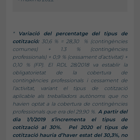
*
Variació del percentatge del tipus de
cotització:
30,6 % = 28,30 % (contingències
comunes) + 1.3 % (contingències
professionals) + 0,9 % (cessament d’activitat) +
0,10 % (FP). El RDL 28/2018 va establir la
obligatorietat de la cobertura de
contingències professionals i cessament de
l’activitat, variant el tipus de cotització
aplicable als treballadors autònoms que no
havien optat a la cobertura de contingències
professionals que era del 29,90 %.
A partir del
dia 1/1/2019 s’incrementa el tipus de
cotització al 30%. Pel 2020 el tipus de
cotització hauria d’haver estat del 30,3%, no