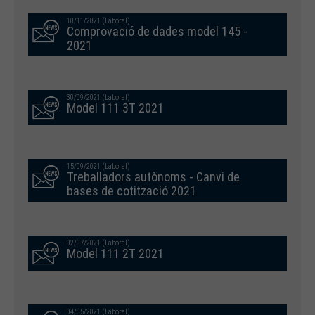
10/11/2021 (Laboral)
Comprovació de dades model 145 -
2021
30/09/2021 (Laboral)
Model 111 3T 2021
15/09/2021 (Laboral)
Treballadors autònoms - Canvi de
bases de cotització 2021
02/07/2021 (Laboral)
Model 111 2T 2021
04/05/2021 (Laboral)