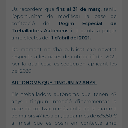
Us recordem que
fins al 31 de març,
teniu
l’oportunitat de modificar la base de
cotització del
Règim Especial de
Treballadors Autònoms
i la quota a pagar
amb efectes de l’
1
d’abril del 2021.
De moment no s’ha publicat cap novetat
respecte a les bases de cotització del 2021,
per la qual cosa es segueixen aplicant les
del 2020.
AUTONOMS QUE TINGUIN 47 ANYS:
Els treballadors autònoms que tenen 47
anys i tinguin intenció d’incrementar la
base de cotització més enllà de la màxima
de majors 47 (es a dir, pagar més de 635,80 €
al mes) que es posin en contacte amb