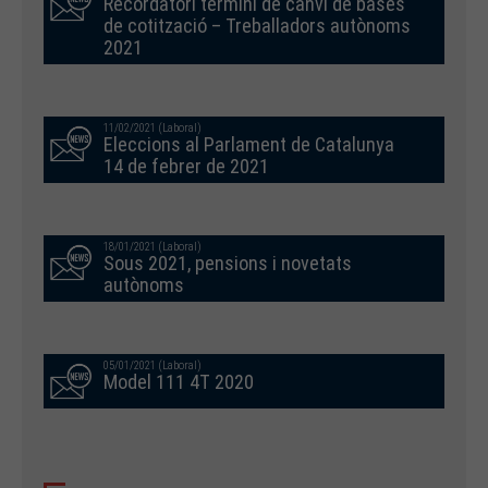
Recordatori termini de canvi de bases
de cotització – Treballadors autònoms
2021
11/02/2021 (Laboral)
Eleccions al Parlament de Catalunya
14 de febrer de 2021
18/01/2021 (Laboral)
Sous 2021, pensions i novetats
autònoms
05/01/2021 (Laboral)
Model 111 4T 2020