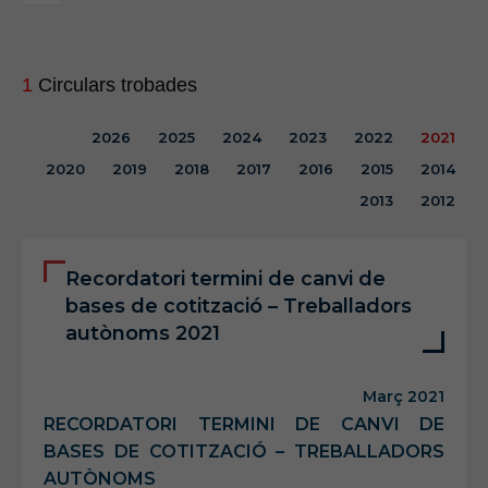
1
Circulars trobades
2026
2025
2024
2023
2022
2021
2020
2019
2018
2017
2016
2015
2014
2013
2012
Recordatori termini de canvi de
bases de cotització – Treballadors
autònoms 2021
Març 2021
RECORDATORI TERMINI DE CANVI DE
BASES DE COTITZACIÓ – TREBALLADORS
AUTÒNOMS