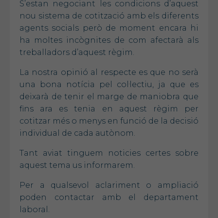
S’estan negociant les condicions d’aquest
nou sistema de cotització amb els diferents
agents socials però de moment encara hi
ha moltes incògnites de com afectarà als
treballadors d’aquest règim.
La nostra opinió al respecte es que no serà
una bona notícia pel col·lectiu, ja que es
deixarà de tenir el marge de maniobra que
fins ara es tenia en aquest règim per
cotitzar més o menys en funció de la decisió
individual de cada autònom.
Tant aviat tinguem noticies certes sobre
aquest tema us informarem.
Per a qualsevol aclariment o ampliació
poden contactar amb el departament
laboral.