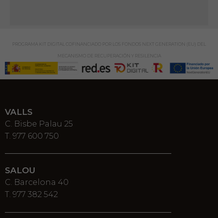
PROGRAMA KIT DIGITAL COFINANCIADO POR LOS FONDOS NEXT GENERATION (EU) DEL
MECANISMO DE RECUPERACIÓN Y RESILENCIA
VALLS
C. Bisbe Palau 25
T. 977 600 750
SALOU
C. Barcelona 40
T. 977 382 542