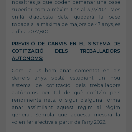
nosaltres ja que poden demanar una base
superior com a màxim fins al 31/3/2021. Mes
enllà d’aquesta data quedarà la base
topada a la màxima de majors de 47 anys, es
a dir a 2077,80€.
PREVISIÓ DE CANVIS EN EL SISTEMA DE
COTITZACIÓ DELS TREBALLADORS
AUTÒNOMS:
Com ja us hem anat comentat en els
darrers anys, s’està estudiant un nou
sistema de cotització pels treballadors
autònoms per tal de què cotitzin pels
rendiments nets, o sigui d’alguna forma
anar assimilant aquest règim al règim
general. Sembla que aquesta mesura la
volen fer efectiva a partir de l’any 2022.