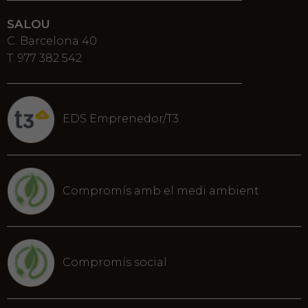
SALOU
C. Barcelona 40
T. 977 382 542
EDS Emprenedor/T3
Compromís amb el medi ambient
Compromís social