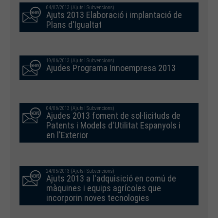
04/07/2013 (Ajuts i Subvencions)
Ajuts 2013 Elaboració i implantació de
Plans d'Igualtat
19/06/2013 (Ajuts i Subvencions)
Ajudes Programa Innoempresa 2013
04/06/2013 (Ajuts i Subvencions)
Ajudes 2013 foment de sol·licituds de
Patents i Models d'Utilitat Espanyols i
en l'Exterior
24/05/2013 (Ajuts i Subvencions)
Ajuts 2013 a l'adquisició en comú de
màquines i equips agrícoles que
incorporin noves tecnologies