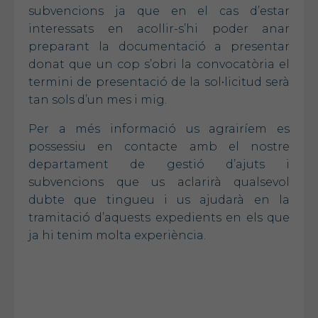
subvencions ja que en el cas d’estar
interessats en acollir-s’hi poder anar
preparant la documentació a presentar
donat que un cop s’obri la convocatòria el
termini de presentació de la sol•licitud serà
tan sols d’un mes i mig.
Per a més informació us agrairíem es
possessiu en contacte amb el nostre
departament de gestió d’ajuts i
subvencions que us aclarirà qualsevol
dubte que tingueu i us ajudarà en la
tramitació d’aquests expedients en els que
ja hi tenim molta experiència.