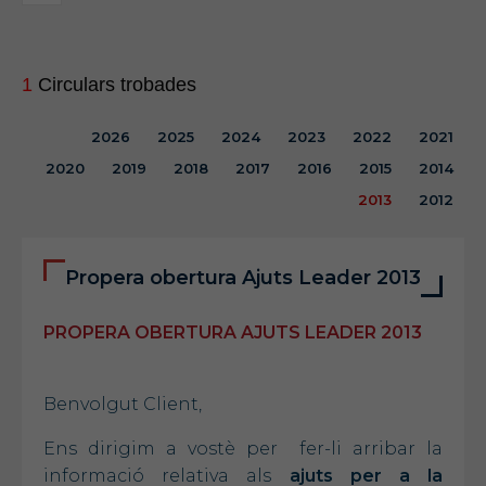
1
Circulars trobades
2026
2025
2024
2023
2022
2021
2020
2019
2018
2017
2016
2015
2014
2013
2012
Propera obertura Ajuts Leader 2013
PROPERA OBERTURA AJUTS LEADER 2013
Benvolgut Client,
Ens dirigim a vostè per fer-li arribar la
informació relativa als
ajuts per a la