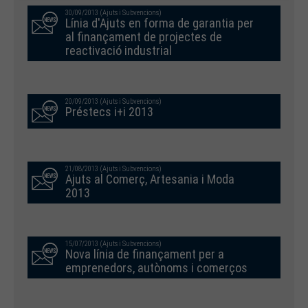
30/09/2013 (Ajuts i Subvencions)
Línia d'Ajuts en forma de garantia per
al finançament de projectes de
reactivació industrial
20/09/2013 (Ajuts i Subvencions)
Préstecs i+i 2013
21/08/2013 (Ajuts i Subvencions)
Ajuts al Comerç, Artesania i Moda
2013
15/07/2013 (Ajuts i Subvencions)
Nova línia de finançament per a
emprenedors, autònoms i comerços