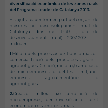
diversificació econòmica de les zones rurals
del Programa Leader de Catalunya 2013.
Els ajuts Leader formen part del conjunt de
mesures pel desenvolupament rural de
Catalunya dins del PDR ( pla de
desenvolupament rural) 2007-2013, i
inclouen:
1
.Millora dels processos de transformació i
comercialització dels productes agraris i
agrobotigues. Creació, millora i/o ampliació
de microempreses o petites i mitjanes
empreses agroalimentàries o
agrobotigues.
2.
Creació, millora i/o ampliació de
microempreses, per diversificar el teixit
econòmic en els territoris rurals.