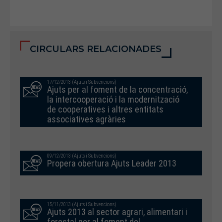
CIRCULARS RELACIONADES
17/12/2013 (Ajuts i Subvencions)
Ajuts per al foment de la concentració,
la intercooperació i la modernització
de cooperatives i altres entitats
associatives agràries
09/12/2013 (Ajuts i Subvencions)
Propera obertura Ajuts Leader 2013
15/11/2013 (Ajuts i Subvencions)
Ajuts 2013 al sector agrari, alimentari i
forestal per al foment del