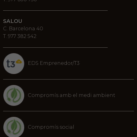
SALOU
C. Barcelona 40
T. 977 382 542
EDS Emprenedor/T3
Compromís amb el medi ambient
Compromís social