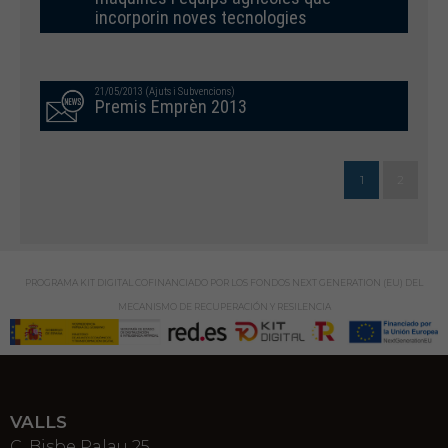
incorporin noves tecnologies
21/05/2013 (Ajuts i Subvencions)
Premis Emprèn 2013
1
2
PROGRAMA KIT DIGITAL COFINANCIADO POR LOS FONDOS NEXT GENERATION (EU) DEL
MECANISMO DE RECUPERACIÓN Y RESILENCIA
VALLS
C. Bisbe Palau 25