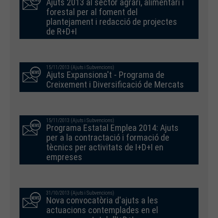
Ajuts 2013 al sector agrari, alimentari i
forestal per al foment del
plantejament i redacció de projectes
de R+D+I
15/11/2013 (Ajuts i Subvencions)
Ajuts Expansiona't - Programa de
Creixement i Diversificació de Mercats
15/11/2013 (Ajuts i Subvencions)
Programa Estatal Emplea 2014: Ajuts
per a la contractació i formació de
tècnics per activitats de I+D+I en
empreses
31/10/2013 (Ajuts i Subvencions)
Nova convocatòria d'ajuts a les
actuacions contemplades en el