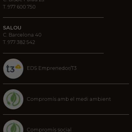
T. 977 600 750
SALOU
C. Barcelona 40
T. 977 382 542
EDS Emprenedor/T3
Compromís amb el medi ambient
Compromís social