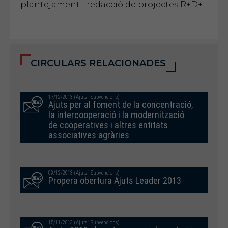
plantejament i redacció de projectes R+D+I.
CIRCULARS RELACIONADES
17/12/2013 (Ajuts i Subvencions)
Ajuts per al foment de la concentració,
la intercooperació i la modernització
de cooperatives i altres entitats
associatives agràries
09/12/2013 (Ajuts i Subvencions)
Propera obertura Ajuts Leader 2013
15/11/2013 (Ajuts i Subvencions)