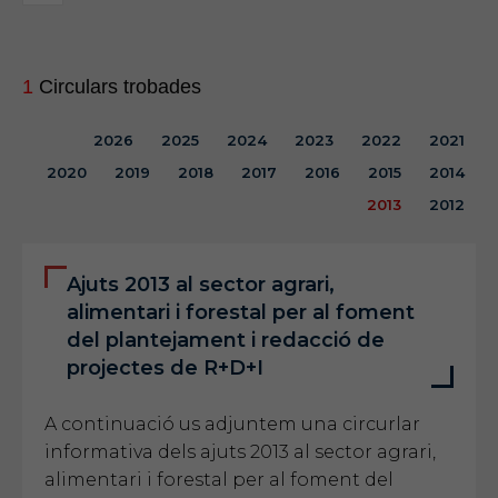
1
Circulars trobades
2026
2025
2024
2023
2022
2021
2020
2019
2018
2017
2016
2015
2014
2013
2012
Ajuts 2013 al sector agrari,
alimentari i forestal per al foment
del plantejament i redacció de
projectes de R+D+I
A continuació us adjuntem una circurlar
informativa dels ajuts 2013 al sector agrari,
alimentari i forestal per al foment del