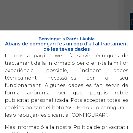
Benvingut a Parés i Aubia
Abans de començar: fes un cop d'ull al tractament
de les teves dades
La nostra pàgina web fa servir tècniques de
tractament de la informació per oferir-te la millor
experiència possible, incloent dades
tècnicament necessàries per al seu
funcionament. Algunes dades es fan servir de
forma anònima per que puguis rebre
publicitat personalitzada. Pots acceptar totes les
cookies polsant el botó "ACCEPTAR" o configurar-
les o rebutjar-les clicant a "CONFIGURAR".
Més informació a la nostra
Política de privacitat
i