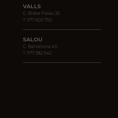
VALLS
C. Bisbe Palau 25
T. 977 600 750
SALOU
C. Barcelona 40
T. 977 382 542