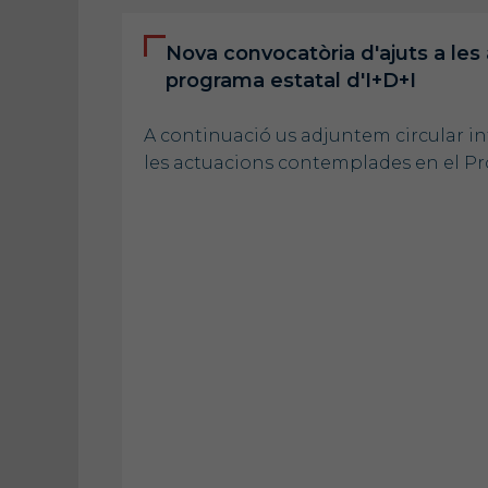
Nova convocatòria d'ajuts a le
programa estatal d'I+D+I
A continuació us adjuntem circular in
les actuacions contemplades en el Pr