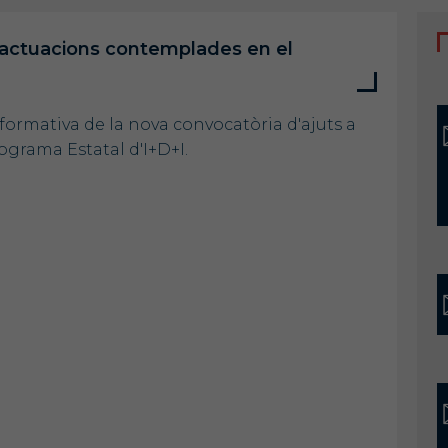
s actuacions contemplades en el
formativa de la nova convocatòria d'ajuts a
ograma Estatal d'I+D+I.