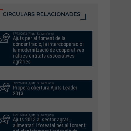
CIRCULARS RELACIONADES
17/12/2013 (Ajuts i Subvencions)
Ajuts per al foment de la
concentració, la intercooperació i
la modernització de cooperatives
i altres entitats associatives
agràries
09/12/2013 (Ajuts i Subvencions)
Propera obertura Ajuts Leader
2013
15/11/2013 (Ajuts i Subvencions)
Ajuts 2013 al sector agrari,
alimentari i forestal per al foment