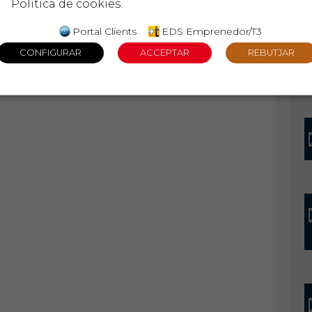
Política de cookies
.
Portal Clients
EDS Emprenedor/T3