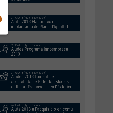
04/07/2013 (Ajuts i Subvencions)
Ajuts 2013 Elaboració i
implantació de Plans d'Igualtat
19/06/2013 (Ajuts i Subvencions)
Ajudes Programa Innoempresa
2013
04/06/2013 (Ajuts i Subvencions)
Ajudes 2013 foment de
sol·licituds de Patents i Models
d'Utilitat Espanyols i en l'Exterior
24/05/2013 (Ajuts i Subvencions)
Ajuts 2013 a l'adquisició en comú