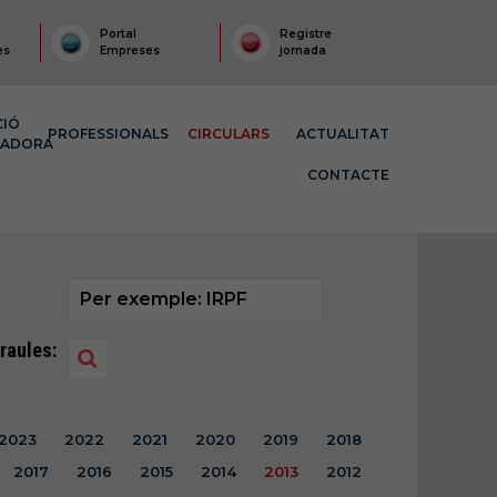
Portal
Registre
es
Empreses
jornada
CIÓ
PROFESSIONALS
CIRCULARS
ACTUALITAT
MADORA
CONTACTE
raules:
2023
2022
2021
2020
2019
2018
2017
2016
2015
2014
2013
2012