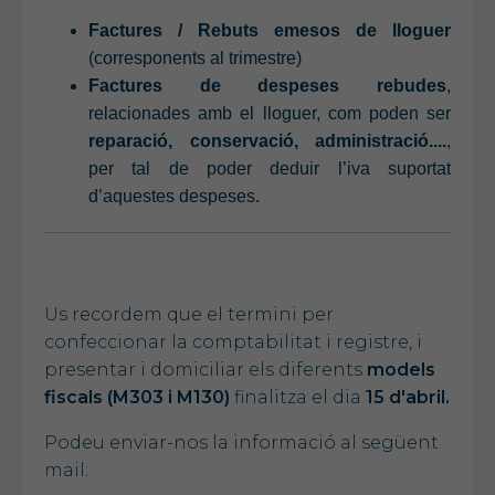
Factures / Rebuts emesos de lloguer
(corresponents al trimestre)
Factures de despeses rebudes
,
relacionades amb el lloguer, com poden ser
reparació, conservació, administració....
,
per tal de poder deduir l’iva suportat
d’aquestes despeses.
Us recordem que el termini per
confeccionar la comptabilitat i registre, i
presentar i domiciliar els diferents
models
fiscals (M303 i M130)
finalitza el dia
15 d'abril.
Podeu enviar-nos la informació al següent
mail: