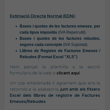
Estimació Directe Normal (EDN):
Bases i quotes de les factures emeses, per
cada tipus impositiu
(IVA Repercutit).
Bases i quotes de les factures rebudes,
segons cada concepte
(IVA Suportat).
Llibres de Registre de Factures Emeses /
Rebudes (Format Excel “XLS”)
Hem penjat la plantilla a la secció
formularis de la
web
o
clicant aquí
Un cop emplenada li agrairíem que ens la
retornés a la assessoria,
junt amb els fitxers
Excel dels llibres de registre de Factures
Emeses/Rebudes
.