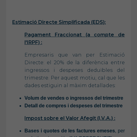
Estimació Directe Simplificada (EDS):
Pagament Fraccionat (a compte de
l'IRPF) :
Empresaris que van per Estimació
Directe: el 20% de la diferència entre
ingressos i despeses deduïbles del
trimestre. Per aquest motiu, cal que les
dades estiguin al màxim detallades:
Volum de vendes o ingressos del trimestre
Detall de compres i despeses del trimestre
Impost sobre el Valor Afegit (I.V.A.) :
Bases i quotes de les factures emeses
, per