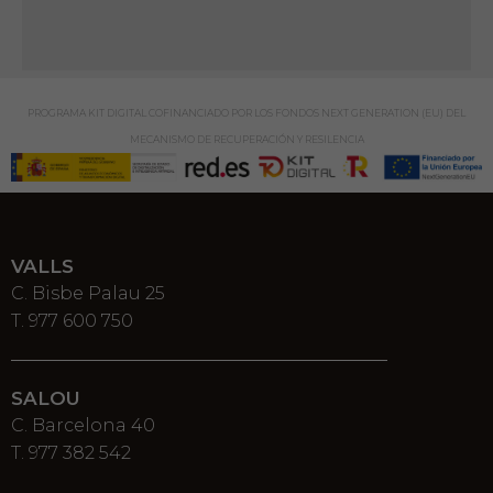
PROGRAMA KIT DIGITAL COFINANCIADO POR LOS FONDOS NEXT GENERATION (EU) DEL
MECANISMO DE RECUPERACIÓN Y RESILENCIA
VALLS
C. Bisbe Palau 25
T. 977 600 750
SALOU
C. Barcelona 40
T. 977 382 542