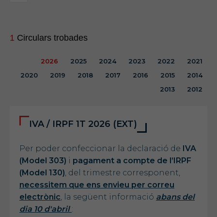
1
Circulars trobades
2026
2025
2024
2023
2022
2021
2020
2019
2018
2017
2016
2015
2014
2013
2012
IVA / IRPF 1T 2026 (EXT)
Per poder confeccionar la declaració de
IVA
(Model 303)
i
pagament a compte de l’IRPF
(Model 130)
, del trimestre corresponent,
necessitem que ens envieu per correu
electrònic
, la següent informació
abans del
dia 10 d'abril
: