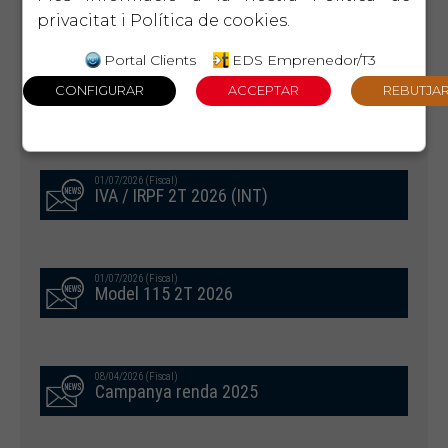
CIRCULARS RELACIONADES
privacitat
i
Política de cookies
.
Portal Clients
EDS Emprenedor/T3
01/07/2026 (Fiscal)
IVA / IRPF 2T 2026 (EXT)
01/07/2026 (Fiscal)
IVA / IRPF 2T 2026 (INT)
01/07/2026 (Fiscal)
Model 115 2T 2026
08/04/2026 (Fiscal)
Campanya renda 2025