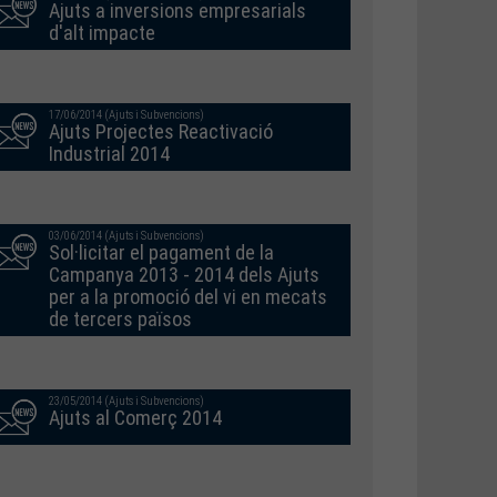
Ajuts a inversions empresarials
d'alt impacte
17/06/2014 (Ajuts i Subvencions)
Ajuts Projectes Reactivació
Industrial 2014
03/06/2014 (Ajuts i Subvencions)
Sol·licitar el pagament de la
Campanya 2013 - 2014 dels Ajuts
per a la promoció del vi en mecats
de tercers països
23/05/2014 (Ajuts i Subvencions)
Ajuts al Comerç 2014