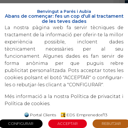
Benvingut a Parés i Aubia
Abans de començar: fes un cop d'ull al tractament
de les teves dades
La nostra pàgina web fa servir tècniques de
tractament de la informació per oferir-te la millor
experiència possible, incloent dades
tècnicament necessàries per al seu
funcionament. Algunes dades es fan servir de
forma anònima per que puguis rebre
publicitat personalitzada. Pots acceptar totes les
cookies polsant el botó "ACCEPTAR" o configurar-
les o rebutjar-les clicant a "CONFIGURAR".
Més informació a la nostra
Política de privacitat
i
Política de cookies
.
Portal Clients
EDS Emprenedor/T3