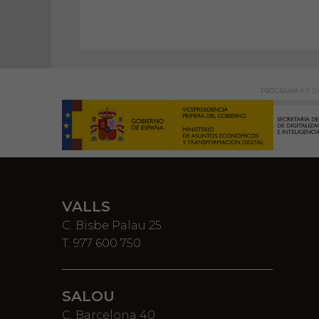
PROGRAMA KIT DI
VALLS
C. Bisbe Palau 25
T. 977 600 750
SALOU
C. Barcelona 40