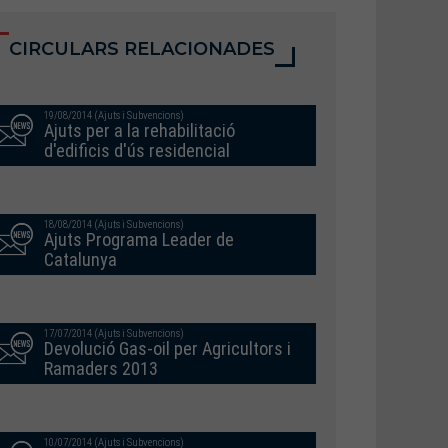
CIRCULARS RELACIONADES
19/08/2014 (Ajuts i Subvencions)
Ajuts per a la rehabilitació
d'edificis d'ús residencial
18/08/2014 (Ajuts i Subvencions)
Ajuts Programa Leader de
Catalunya
17/07/2014 (Ajuts i Subvencions)
Devolució Gas-oil per Agricultors i
Ramaders 2013
10/07/2014 (Ajuts i Subvencions)