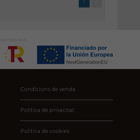
1
2
IÓN Y RESILENCIA
Condicions de venda
Política de privacitat
Política de cookies