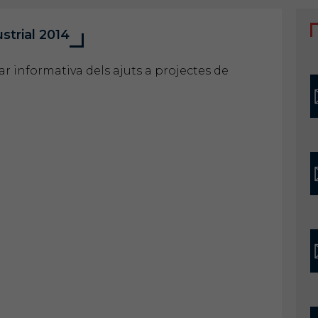
strial 2014
r informativa dels ajuts
a projectes de