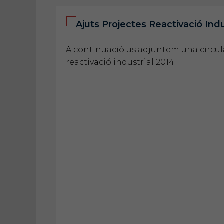
Ajuts Projectes Reactivació Indu
A continuació us adjuntem una circula
reactivació industrial 2014