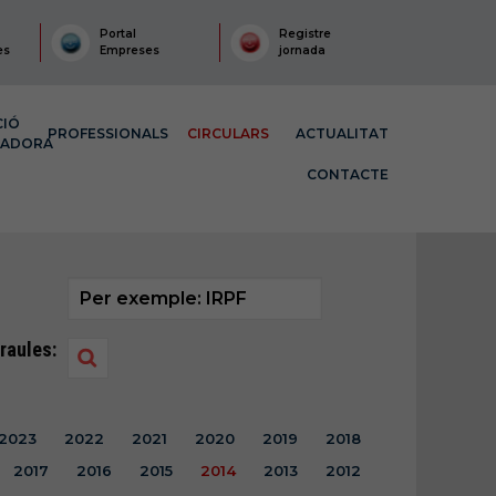
Portal
Registre
es
Empreses
jornada
CIÓ
PROFESSIONALS
CIRCULARS
ACTUALITAT
MADORA
CONTACTE
raules:
2023
2022
2021
2020
2019
2018
2017
2016
2015
2014
2013
2012