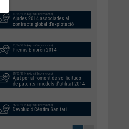
03/04/2014 (Ajuts i Subvencions)
Ajudes 2014 associades al
contracte global d'explotació
01/04/2014 (Ajuts i Subvencions)
Premis Emprèn 2014
25/03/2014 (Ajuts i Subvencions)
Ajut per al foment de sol·licituds
de patents i models d'utilitat 2014
25/03/2014 (Ajuts i Subvencions)
Devolució Cèntim Sanitari