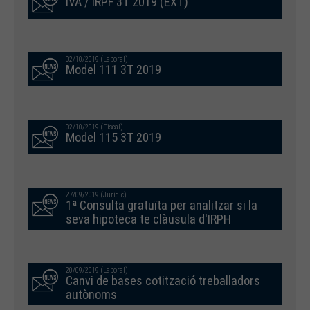
IVA / IRPF 3T 2019 (EXT)
02/10/2019 (Laboral)
Model 111 3T 2019
02/10/2019 (Fiscal)
Model 115 3T 2019
27/09/2019 (Jurídic)
1ª Consulta gratuïta per analitzar si la
seva hipoteca te clàusula d'IRPH
20/09/2019 (Laboral)
Canvi de bases cotització treballadors
autònoms