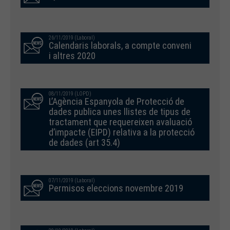
26/11/2019 (Laboral)
Calendaris laborals, a compte conveni
i altres 2020
08/11/2019 (LOPD)
L’Agència Espanyola de Protecció de
dades publica unes llistes de tipus de
tractament que requereixen avaluació
d’impacte (EIPD) relativa a la protecció
de dades (art 35.4)
07/11/2019 (Laboral)
Permisos eleccions novembre 2019