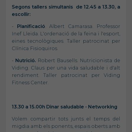
Segons tallers simultanis de 12.45 a 13.30, a
escollir:
-
Planificació
. Albert Camarasa. Professor
Inef Lleida. L'ordenació de la feina i l'esport,
eines tecnològiques. Taller patrocinat per
Clínica Fisioquiros.
-
Nutrició.
Robert Bausells. Nutricionista de
Viding. Claus per una vida saludable i d'alt
rendiment. Taller patrocinat per Viding
Fitness Center.
13.30 a 15.00h Dinar saludable - Networking
Volem compartir tots junts el temps del
migdia amb els ponents, espais oberts amb