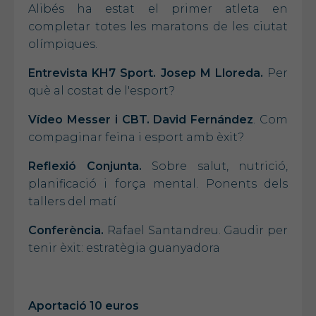
Alibés ha estat el primer atleta en
completar totes les maratons de les ciutat
olímpiques.
Entrevista KH7 Sport. Josep M Lloreda.
Per
què al costat de l'esport?
Vídeo Messer i CBT. David Fernández
. Com
compaginar feina i esport amb èxit?
Reflexió Conjunta.
Sobre salut, nutrició,
planificació i força mental. Ponents dels
tallers del matí
Conferència.
Rafael Santandreu. Gaudir per
tenir èxit: estratègia guanyadora
Aportació 10 euros