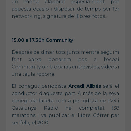
un menú elaborat especialment per
aquesta ocasió i disposar de temps per fer
networking, signatura de llibres, fotos..
15.00 a 17.30h Community
Després de dinar tots junts mentre seguim
fent xarxa donarem pas a l'espai
Community on trobaràs entrevistes, vídeos i
una taula rodona.
El conegut periodista
Arcadi Alibés
serà el
conductor d'aquesta part. A més de la seva
coneguda faceta com a periodista de TV3 i
Catalunya Ràdio ha completat 138
maratons i va publicar el llibre Córrer per
ser feliç el 2010.