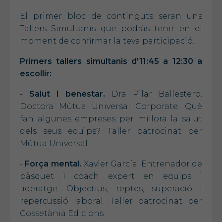
El primer bloc de continguts seran uns
Tallers Simultanis que podràs tenir en el
moment de confirmar la teva participació.
Primers tallers simultanis d'11:45 a 12:30 a
escollir:
-
Salut i benestar.
Dra Pilar Ballestero.
Doctora Mútua Universal Corporate. Què
fan algunes empreses per millora la salut
dels seus equips?
Taller patrocinat per
Mútua Universal
-
Força mental.
Xavier García. Entrenador de
bàsquet i coach expert en equips i
lideratge. Objectius, reptes, superació i
repercussió laboral. Taller patrocinat per
Cossetània Edicions