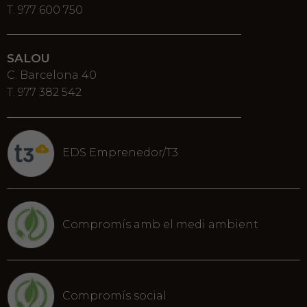
T. 977 600 750
SALOU
C. Barcelona 40
T. 977 382 542
EDS Emprenedor/T3
Compromís amb el medi ambient
Compromís social