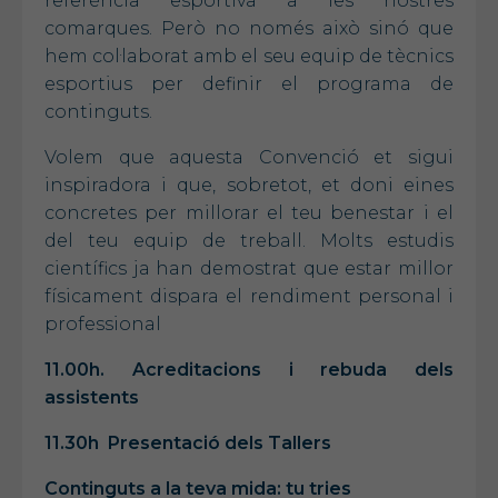
referència esportiva a les nostres
comarques. Però no només això sinó que
hem col·laborat amb el seu equip de tècnics
esportius per definir el programa de
continguts.
Volem que aquesta Convenció et sigui
inspiradora i que, sobretot, et doni eines
concretes per millorar el teu benestar i el
del teu equip de treball. Molts estudis
científics ja han demostrat que estar millor
físicament dispara el rendiment personal i
professional
11.00h. Acreditacions i rebuda dels
assistents
11.30h Presentació dels Tallers
Continguts a la teva mida: tu tries