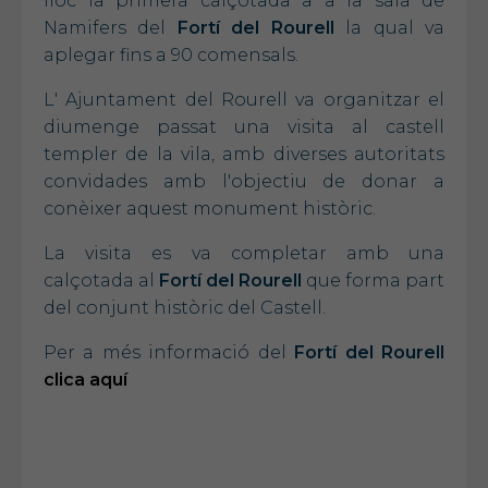
lloc la primera calçotada a a la sala de
Namifers del
Fortí del Rourell
la qual va
aplegar fins a 90 comensals.
L' Ajuntament del Rourell va organitzar el
diumenge passat una visita al castell
templer de la vila, amb diverses autoritats
convidades amb l'objectiu de donar a
conèixer aquest monument històric.
La visita es va completar amb una
calçotada al
Fortí del Rourell
que forma part
del conjunt històric del Castell.
Per a més informació del
Fortí del Rourell
clica aquí