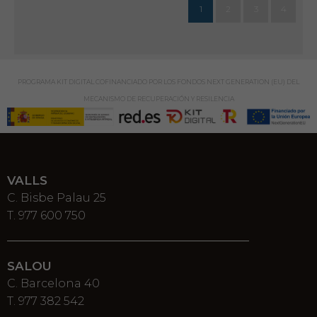
1
2
3
4
PROGRAMA KIT DIGITAL COFINANCIADO POR LOS FONDOS NEXT GENERATION (EU) DEL
MECANISMO DE RECUPERACIÓN Y RESILENCIA
VALLS
C. Bisbe Palau 25
T. 977 600 750
SALOU
C. Barcelona 40
T. 977 382 542