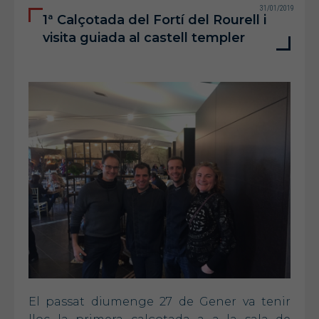
31/01/2019
1ª Calçotada del Fortí del Rourell i
visita guiada al castell templer
El passat diumenge 27 de Gener va tenir