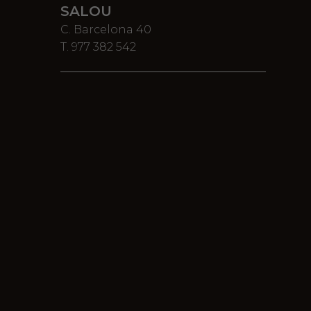
SALOU
C. Barcelona 40
T. 977 382 542