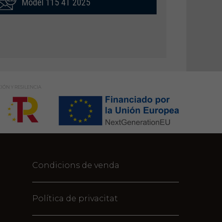
Model 115 4T 2025
IÓN Y RESILENCIA
Condicions de venda
Política de privacitat