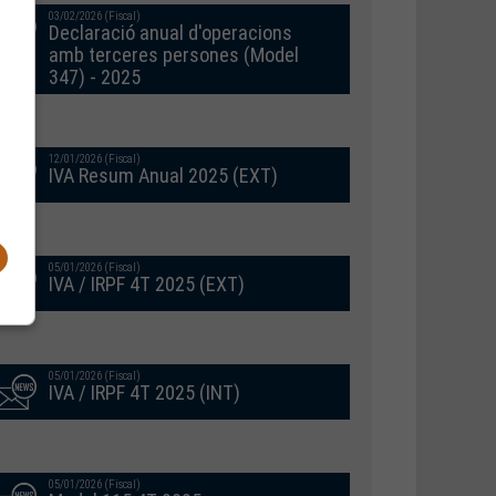
03/02/2026 (Fiscal)
Declaració anual d'operacions
amb terceres persones (Model
347) - 2025
12/01/2026 (Fiscal)
IVA Resum Anual 2025 (EXT)
05/01/2026 (Fiscal)
IVA / IRPF 4T 2025 (EXT)
05/01/2026 (Fiscal)
IVA / IRPF 4T 2025 (INT)
05/01/2026 (Fiscal)