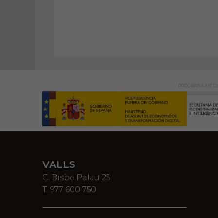
PROGRAMA KIT DI
VALLS
C. Bisbe Palau 25
T. 977 600 750