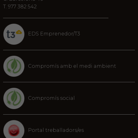
T. 977 382 542
EDS Emprenedor/T3
Compromís amb el medi ambient
Compromís social
Portal treballadors/es