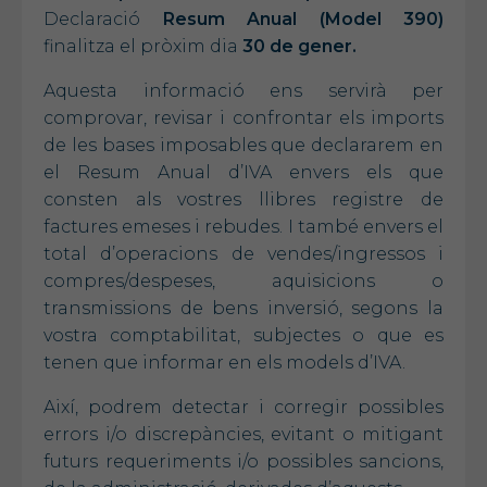
Declaració
Resum Anual (Model 390)
finalitza el pròxim dia
30 de gener.
Aquesta informació ens servirà per
comprovar, revisar i confrontar els imports
de les bases imposables que declararem en
el Resum Anual d’IVA envers els que
consten als vostres llibres registre de
factures emeses i rebudes. I també envers el
total d’operacions de vendes/ingressos i
compres/despeses, aquisicions o
transmissions de bens inversió, segons la
vostra comptabilitat, subjectes o que es
tenen que informar en els models d’IVA.
Així, podrem detectar i corregir possibles
errors i/o discrepàncies, evitant o mitigant
futurs requeriments i/o possibles sancions,