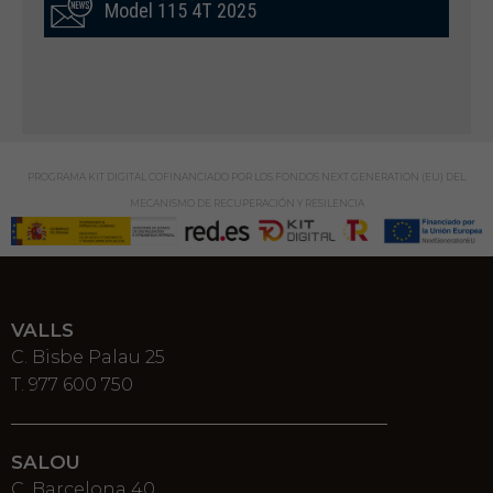
Model 115 4T 2025
PROGRAMA KIT DIGITAL COFINANCIADO POR LOS FONDOS NEXT GENERATION (EU) DEL
MECANISMO DE RECUPERACIÓN Y RESILENCIA
VALLS
C. Bisbe Palau 25
T. 977 600 750
SALOU
C. Barcelona 40