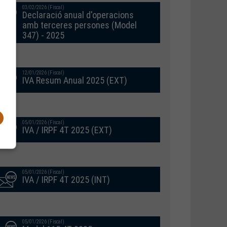
03/02/2026 (Fiscal)
Declaració anual d'operacions
amb terceres persones (Model
347) - 2025
12/01/2026 (Fiscal)
IVA Resum Anual 2025 (EXT)
05/01/2026 (Fiscal)
IVA / IRPF 4T 2025 (EXT)
05/01/2026 (Fiscal)
IVA / IRPF 4T 2025 (INT)
05/01/2026 (Fiscal)