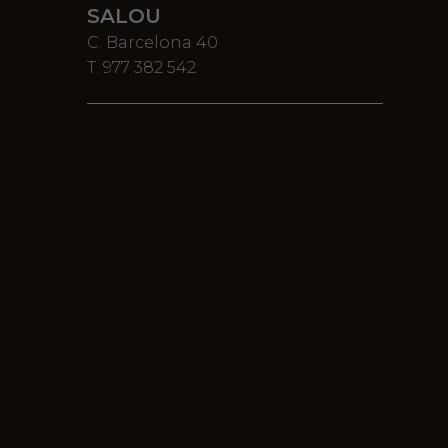
SALOU
C. Barcelona 40
T. 977 382 542