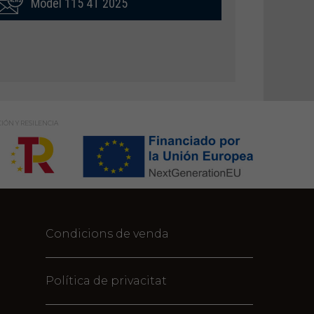
Model 115 4T 2025
IÓN Y RESILENCIA
Condicions de venda
Política de privacitat