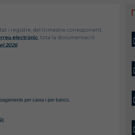
t i registre, del trimestre corresponent,
rreu electrònic
, tota la documentació
el 2026
:
i pagaments per caixa i per bancs.
):