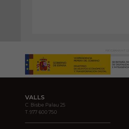
PROGRAMA KIT DI
VALLS
C. Bisbe Palau 25
T. 977 600 750