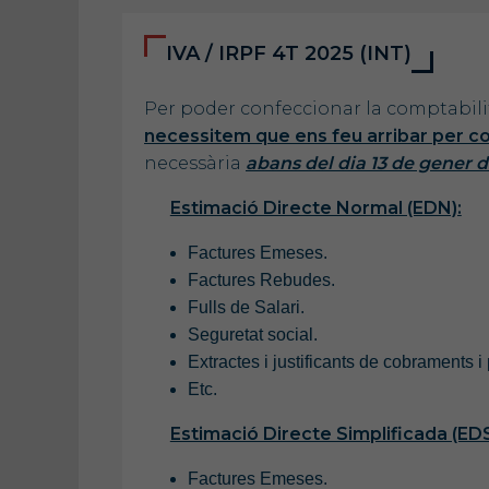
IVA / IRPF 4T 2025 (INT)
Per poder confeccionar la comptabilita
necessitem que ens feu arribar per co
necessària
abans del dia 13 de gener d
Estimació Directe Normal (EDN):
Factures Emeses.
Factures Rebudes.
Fulls de Salari.
Seguretat social.
Extractes i justificants de cobraments 
Etc.
Estimació Directe Simplificada (EDS
Factures Emeses.