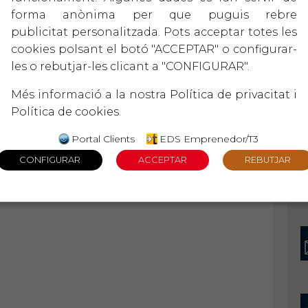
forma anònima per que puguis rebre
publicitat personalitzada. Pots acceptar totes les
-vos en contacte amb nosaltres per acordar i
cookies polsant el botó "ACCEPTAR" o configurar-
les o rebutjar-les clicant a "CONFIGURAR".
Més informació a la nostra
Política de privacitat
i
Política de cookies
.
Portal Clients
EDS Emprenedor/T3