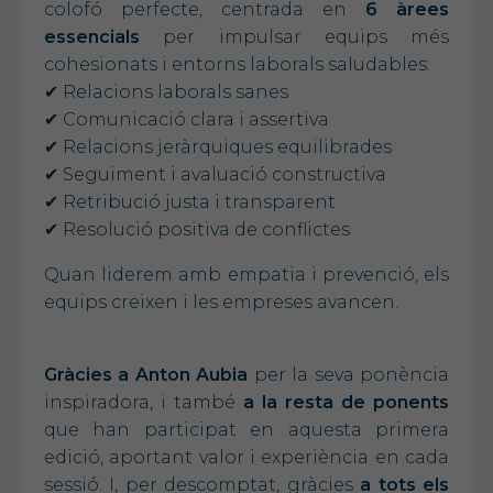
colofó perfecte, centrada en
6 àrees
essencials
per impulsar equips més
cohesionats i entorns laborals saludables:
✔ Relacions laborals sanes
✔ Comunicació clara i assertiva
✔ Relacions jeràrquiques equilibrades
✔ Seguiment i avaluació constructiva
✔ Retribució justa i transparent
✔ Resolució positiva de conflictes
Quan liderem amb empatia i prevenció, els
equips creixen i les empreses avancen.
Gràcies a Anton Aubia
per la seva ponència
inspiradora, i també
a la resta de ponents
que han participat en aquesta primera
edició, aportant valor i experiència en cada
sessió. I, per descomptat, gràcies
a tots els