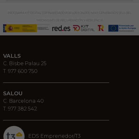
PROGRAMA KIT DIGITAL COFINANCIADO POR LOS FONDOS NEXT GENERATION (EU) DEL
MECANISMO DE RECUPERACIÓN Y RESILENCIA
VALLS
C. Bisbe Palau 25
T. 977 600 750
SALOU
C. Barcelona 40
T. 977 382 542
EDS Emprenedor/T3