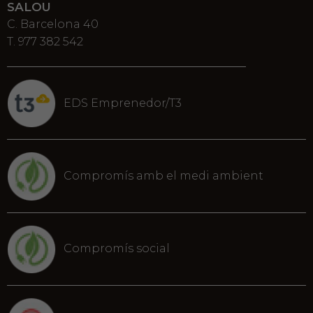
SALOU
C. Barcelona 40
T. 977 382 542
EDS Emprenedor/T3
Compromís amb el medi ambient
Compromís social