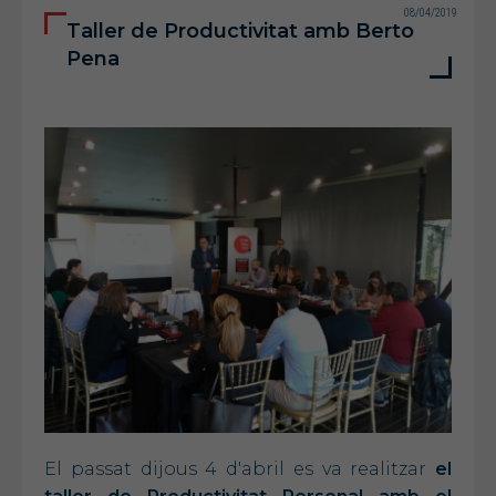
08/04/2019
Taller de Productivitat amb Berto
Pena
El passat dijous 4 d'abril es va realitzar
el