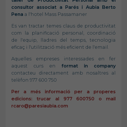
taller de Productivitat Personal amb el
consultor associat a Parés i Aubia Berto
Pena
a l'hotel Mass Passamaner
Es van tractar temes claus de productivitat
com la planificació personal, coordinació
de l'equip, lladres del temps, tecnologia
eficaç i l'utilització més eficient de l'email.
Aquelles empreses interessades en fer
aquest curs en
format in company
contacteu directament amb nosaltres al
telèfon 977 600 750
Per a més informació per a properes
edicions: trucar al 977 600750 o mail
rcaro@paresiaubia.com