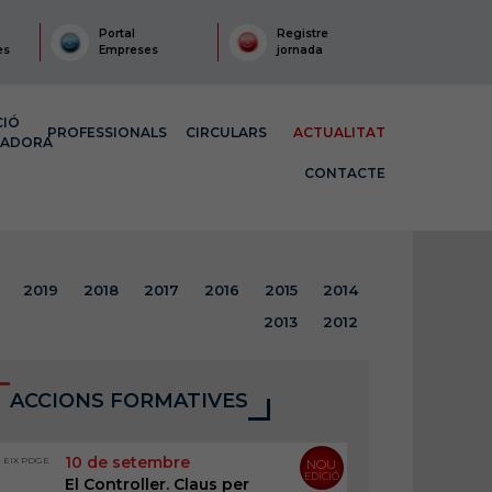
Portal
Registre
es
Empreses
jornada
CIÓ
PROFESSIONALS
CIRCULARS
ACTUALITAT
MADORA
CONTACTE
2019
2018
2017
2016
2015
2014
2013
2012
ACCIONS FORMATIVES
10 de setembre
EIX PDGE
NOU
EDICIÓ
El Controller. Claus per