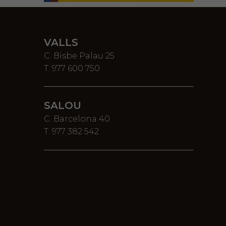
VALLS
C. Bisbe Palau 25
T. 977 600 750
SALOU
C. Barcelona 40
T. 977 382 542