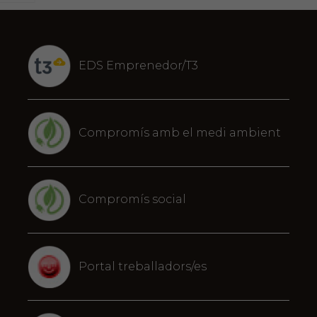
EDS Emprenedor/T3
Compromís amb el medi ambient
Compromís social
Portal treballadors/es