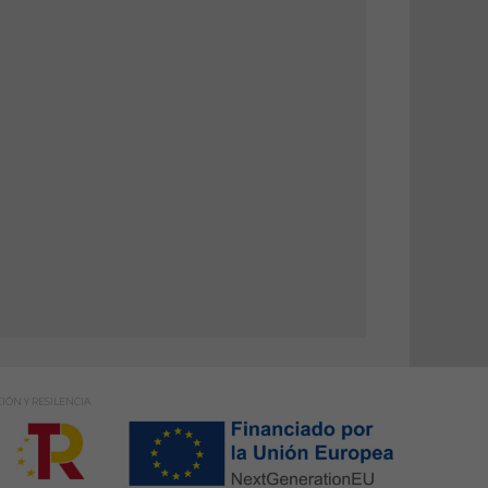
IÓN Y RESILENCIA