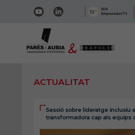
EDS
Emprenedor/T3
ACTUALITAT
Sessió sobre lideratge inclusi
transformadora cap als equips 