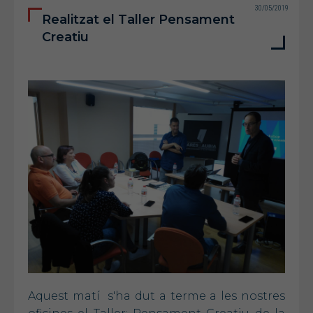
30/05/2019
Realitzat el Taller Pensament
Creatiu
Aquest matí s'ha dut a terme a les nostres