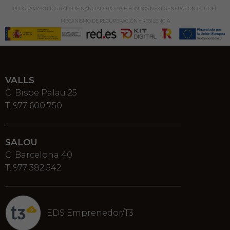
PROGRAMA KIT DIGITAL COFINANCIADO POR LOS FONDOS NEXT GENERATION (EU) DEL
MECANISMO DE RECUPERACIÓN Y RESILENCIA
VALLS
C. Bisbe Palau 25
T. 977 600 750
SALOU
C. Barcelona 40
T. 977 382 542
EDS Emprenedor/T3