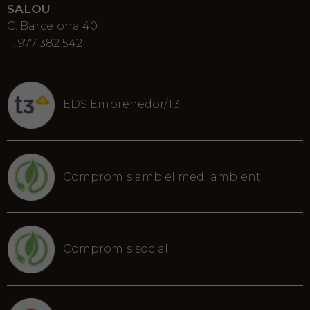
SALOU
C. Barcelona 40
T. 977 382 542
EDS Emprenedor/T3
Compromís amb el medi ambient
Compromís social