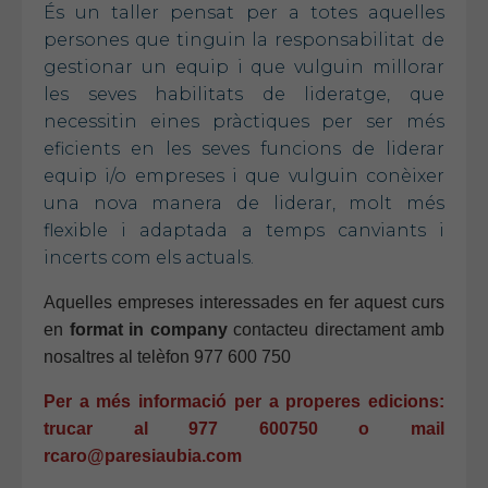
És un taller pensat per a totes aquelles
persones que tinguin la responsabilitat de
gestionar un equip i que vulguin millorar
les seves habilitats de lideratge, que
necessitin eines pràctiques per ser més
eficients en les seves funcions de liderar
equip i/o empreses i que vulguin conèixer
una nova manera de liderar, molt més
flexible i adaptada a temps canviants i
incerts com els actuals.
Aquelles empreses interessades en fer aquest curs
en
format in company
contacteu directament amb
nosaltres al telèfon 977 600 750
Per a més informació per a properes edicions:
trucar al 977 600750 o mail
rcaro@paresiaubia.com