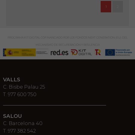
1
2
PROGRAMA KIT DIGITAL COFINANCIADO POR LOS FONDOS NEXT GENERATION (EU) DEL
MECANISMO DE RECUPERACIÓN Y RESILENCIA
VALLS
C. Bisbe Palau 25
T. 977 600 750
SALOU
C. Barcelona 40
T. 977 382 542