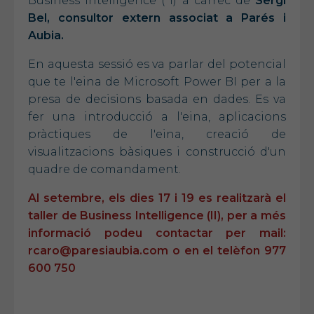
Business Intelligence ( I) a càrrec de
Sergi
Bel, consultor extern associat a Parés i
Aubia.
En aquesta sessió es va parlar del potencial
que te l'eina de Microsoft Power BI per a la
presa de decisions basada en dades. Es va
fer una introducció a l'eina, aplicacions
pràctiques de l'eina, creació de
visualitzacions bàsiques i construcció d'un
quadre de comandament.
Al setembre, els dies 17 i 19 es realitzarà el
taller de Business Intelligence (II), per a més
informació podeu contactar per mail:
rcaro@paresiaubia.com o en el telèfon 977
600 750