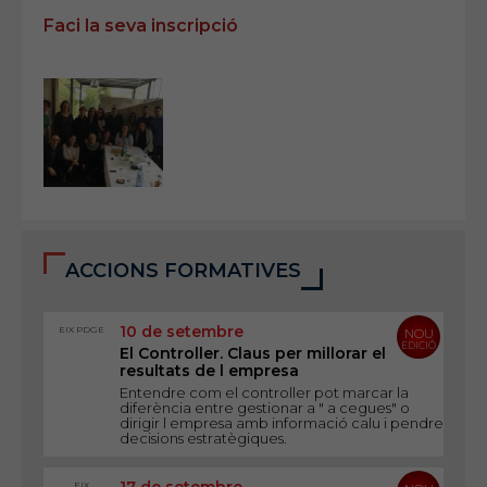
Faci la seva inscripció
ACCIONS FORMATIVES
10 de setembre
EIX PDGE
NOU
EDICIÓ
El Controller. Claus per millorar el
resultats de l empresa
Entendre com el controller pot marcar la
diferència entre gestionar a " a cegues" o
dirigir l empresa amb informació calu i pendre
decisions estratègiques.
EIX