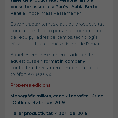
taller de Productivitat Personal amb el
consultor associat a Parés i Aubia Berto
Pena
a l'hotel Mass Passamaner
Es van tractar temes claus de productivitat
com la planificació personal, coordinació
de l'equip, lladres del temps, tecnologia
eficaç i l'utilització més eficient de l'email.
Aquelles empreses interessades en fer
aquest curs en
format in company
contacteu directament amb nosaltres al
telèfon 977 600 750
Properes edicions:
Monogràfic millora, coneix i aprofita l'ús de
l'Outlook: 3 abril del 2019
Taller productivitat: 4 abril del 2019