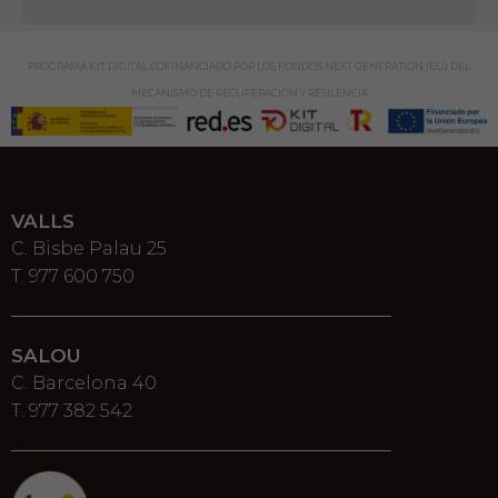
PROGRAMA KIT DIGITAL COFINANCIADO POR LOS FONDOS NEXT GENERATION (EU) DEL
MECANISMO DE RECUPERACIÓN Y RESILENCIA
VALLS
C. Bisbe Palau 25
T. 977 600 750
SALOU
C. Barcelona 40
T. 977 382 542