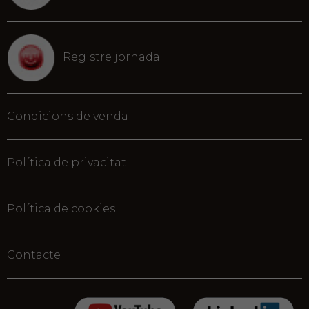
Registre jornada
Condicions de venda
Política de privacitat
Política de cookies
Contacte