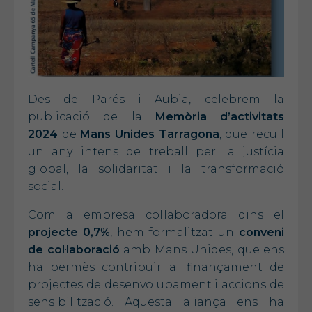
Des de Parés i Aubia, celebrem la
publicació de la
Memòria d’activitats
2024
de
Mans Unides Tarragona
, que recull
un any intens de treball per la justícia
global, la solidaritat i la transformació
social.
Com a empresa col·laboradora dins el
projecte 0,7%
, hem formalitzat un
conveni
de col·laboració
amb Mans Unides, que ens
ha permès contribuir al finançament de
projectes de desenvolupament i accions de
sensibilització. Aquesta aliança ens ha