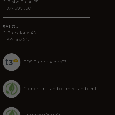
C. Bisbe Palau 25
T. 977 600 750
SALOU
C. Barcelona 40
T. 977 382 542
EDS Emprenedor/T3
Compromís amb el medi ambient