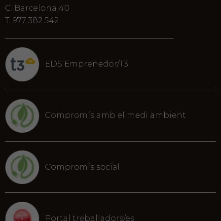
C. Barcelona 40
T. 977 382 542
EDS Emprenedor/T3
Compromís amb el medi ambient
Compromís social
Portal treballadors/es