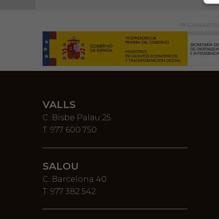
PROGRAMA KIT DI
VALLS
C. Bisbe Palau 25
T. 977 600 750
SALOU
C. Barcelona 40
T. 977 382 542