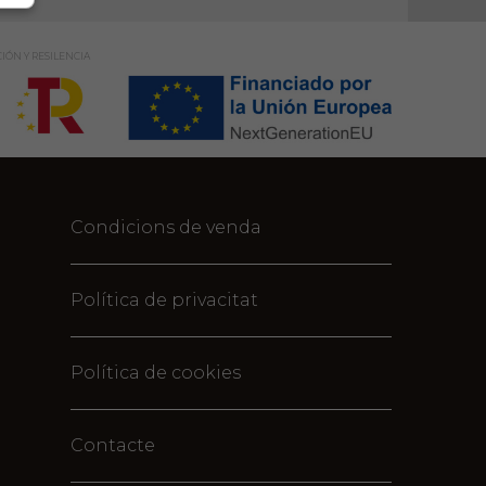
IÓN Y RESILENCIA
Condicions de venda
Política de privacitat
Política de cookies
Contacte