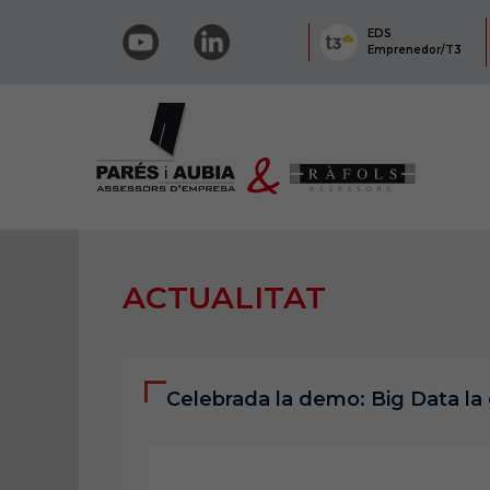
EDS
Emprenedor/T3
ACTUALITAT
Celebrada la demo: Big Data la 