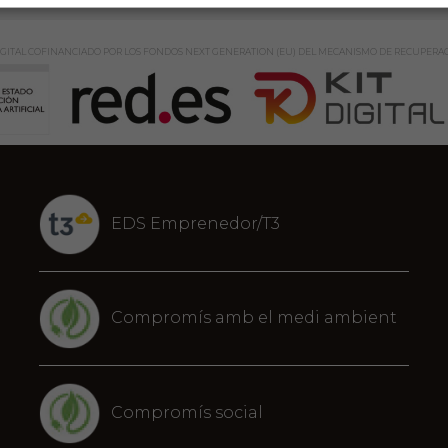
GITAL COFINANCIADO POR LOS FONDOS NEXT GENERATION (EU) DEL MECANISMO DE RECUPERAC
EDS Emprenedor/T3
Compromís amb el medi ambient
Compromís social