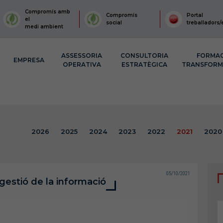
Compromís amb
Compromís
Portal
el
social
treballadors/
medi ambient
ASSESSORIA
CONSULTORIA
FORMA
EMPRESA
OPERATIVA
ESTRATÈGICA
TRANSFOR
2026
2025
2024
2023
2022
2021
2020
05/10/2021
gestió de la informació