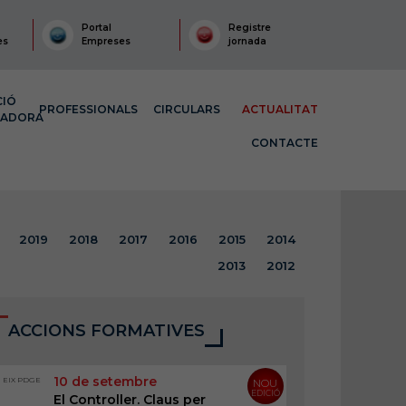
Portal
Registre
es
Empreses
jornada
CIÓ
PROFESSIONALS
CIRCULARS
ACTUALITAT
MADORA
CONTACTE
2019
2018
2017
2016
2015
2014
2013
2012
ACCIONS FORMATIVES
10 de setembre
EIX PDGE
NOU
EDICIÓ
El Controller. Claus per