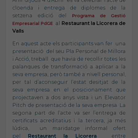
Ahir dijous 4 d'Abril es va celebrar l’acte de
cloenda i entrega de diplomes de la
setzena edició del
Programa de Gestió
al
Restaurant la Licorera de
Empresarial PdGE
Valls
En aquest acte els participants van fer una
presentació del seu Pla Personal de Millora
i Acció, treball que havia de recollir totes les
palanques de transformació a aplicar a la
seva empresa, però també a nivell personal,
per tal d’aconseguir l’estat desitjat de la
seva empresa en el posicionament que
projectaven a dos anys vista i un Elevator
Pitch de presentació de la seva empresa. La
segona part de l’acte va ser l’entrega de
certificats acreditatius i la tercera, ja més
lúdica, un maridatge informal ofert
pel
Restaurant la Licorera
entre