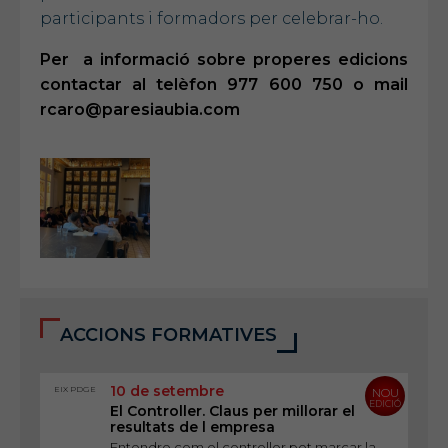
participants i formadors per celebrar-ho.
Per a informació sobre properes edicions
contactar al telèfon 977 600 750 o mail
rcaro@paresiaubia.com
ACCIONS FORMATIVES
10 de setembre
EIX PDGE
NOU
EDICIÓ
El Controller. Claus per millorar el
resultats de l empresa
Entendre com el controller pot marcar la