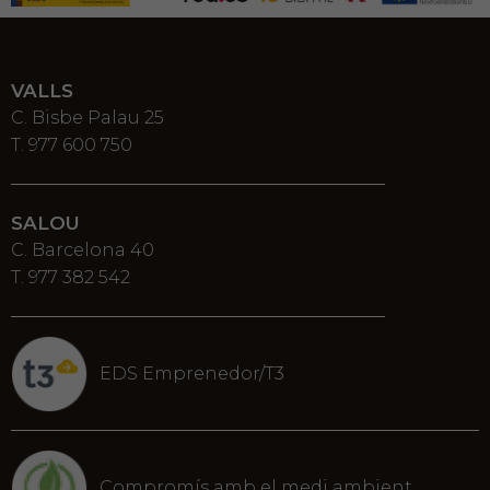
VALLS
C. Bisbe Palau 25
T. 977 600 750
SALOU
C. Barcelona 40
T. 977 382 542
EDS Emprenedor/T3
Compromís amb el medi ambient