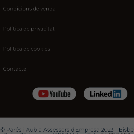
Condicions de venda
Política de privacitat
Política de cookies
Contacte
© Parés i Aubia Assessors d'Empresa 2023 - Bisbe