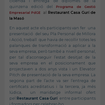
cloenda i entrega de diplomes de la
quinzena edició del
Programa de Gestió
al
Restaurant Casa Gurí de
Empresarial PdGE
la Masó
En aquest acte els participants van fer una
presentació del seu Pla Personal de Millora
i Acció, treball que havia de recollir totes les
palanques de transformació a aplicar a la
seva empresa, però també a nivell personal,
per tal d’aconseguir l’estat desitjat de la
seva empresa en el posicionament que
projectaven a dos anys vista i un Elevator
Pitch de presentació de la seva empresa. La
segona part de l’acte va ser l’entrega de
certificats acreditatius i la tercera, ja més
lúdica, un maridatge informal ofert
pel
Restaurant Casa Gurí
entre participants
i formadors per celebrar-ho.