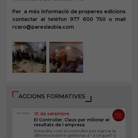
Per a més informació de properes edicions
contactar al telèfon 977 600 750 o mail
rcaro@paresiaubia.com
ACCIONS FORMATIVES
10 de setembre
EIX PDGE
NOU
EDICIÓ
El Controller. Claus per millorar el
resultats de l empresa
Entendre com el controller pot marcar la
diferència entre gestionar a " a cegues" o