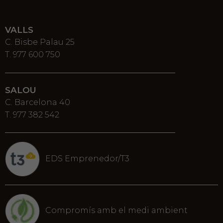
VALLS
C. Bisbe Palau 25
T. 977 600 750
SALOU
C. Barcelona 40
T. 977 382 542
EDS Emprenedor/T3
Compromís amb el medi ambient