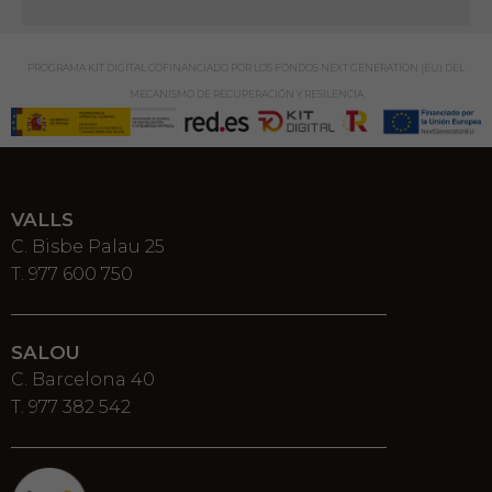
PROGRAMA KIT DIGITAL COFINANCIADO POR LOS FONDOS NEXT GENERATION (EU) DEL
MECANISMO DE RECUPERACIÓN Y RESILENCIA
VALLS
C. Bisbe Palau 25
T. 977 600 750
SALOU
C. Barcelona 40
T. 977 382 542