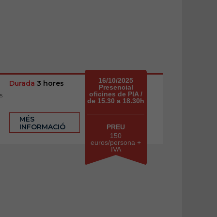
16/10/2025
Durada
3 hores
Presencial
oficines de PIA /
s
de 15.30 a 18.30h
MÉS
INFORMACIÓ
PREU
150
euros/persona +
IVA