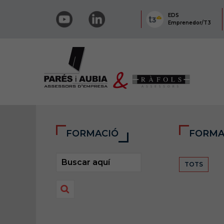
EDS
Emprenedor/T3
FORMACIÓ
FORMA
TOTS