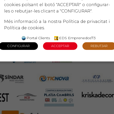
cookies polsant el botó "ACCEPTAR" o configurar-
les o rebutjar-les clicant a "CONFIGURAR".
Més informació a la nostra
Política de privacitat
i
Política de cookies
.
Portal Clients
EDS Emprenedor/T3