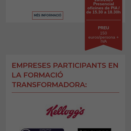
Presencial
oficines de PIA /
de 15.30 a 18.30h
MÉS INFORMACIÓ
PREU
150
euros/persona +
IVA
EMPRESES PARTICIPANTS EN
LA FORMACIÓ
TRANSFORMADORA: