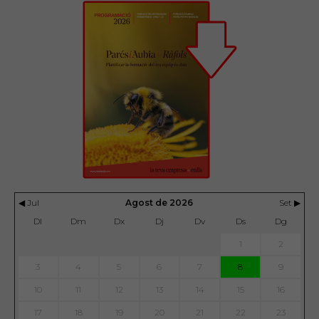
◀ Jul
Agost de 2026
Set ▶
Dl
Dm
Dx
Dj
Dv
Ds
Dg
1
2
3
4
5
6
7
8
9
10
11
12
13
14
15
16
17
18
19
20
21
22
23