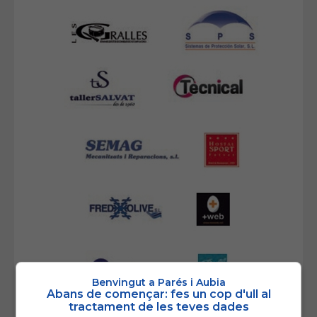
Benvingut a Parés i Aubia
Abans de començar: fes un cop d'ull al
tractament de les teves dades