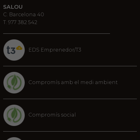
SALOU
C. Barcelona 40
T. 977 382 542
EDS Emprenedor/T3
Compromís amb el medi ambient
Compromís social