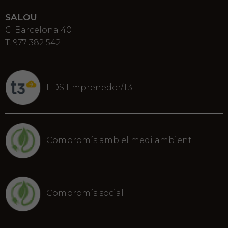
SALOU
C. Barcelona 40
T. 977 382 542
EDS Emprenedor/T3
Compromís amb el medi ambient
Compromís social