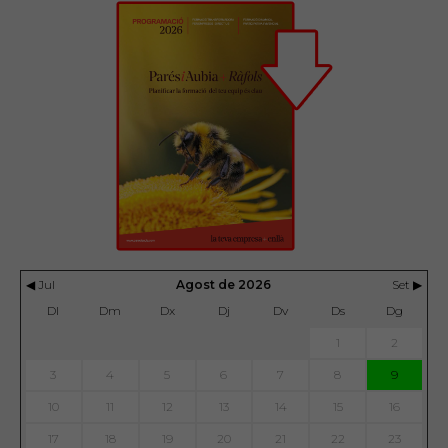
◀ Jul
Agost de 2026
Set ▶
Dl
Dm
Dx
Dj
Dv
Ds
Dg
1
2
3
4
5
6
7
8
9
10
11
12
13
14
15
16
17
18
19
20
21
22
23