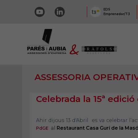
EDS
Emprenedor/T3
ASSESSORIA OPERATI
Celebrada la 15ª edici
Ahir dijous 13 d'Abril es va celebrar l
al
Restaurant Casa Gurí de la Mas
PdGE