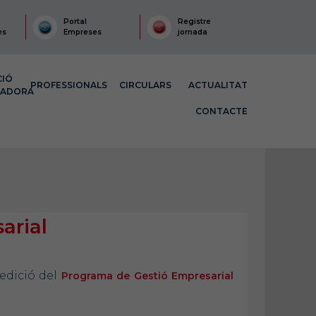
Portal
Registre
es
Empreses
jornada
CIÓ
PROFESSIONALS
CIRCULARS
ACTUALITAT
MADORA
CONTACTE
arial
edició del
Programa de Gestió Empresarial