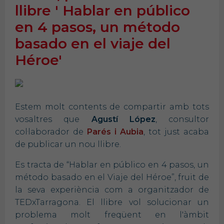
llibre ' Hablar en público
en 4 pasos, un método
basado en el viaje del
Héroe'
Estem molt contents de compartir amb tots
vosaltres que
Agustí
López
, consultor
col·laborador de
Parés i Aubia
, tot just acaba
de publicar un nou llibre.
Es tracta de “Hablar en público en 4 pasos, un
método basado en el Viaje del Héroe”, fruit de
la seva experiència com a organitzador de
TEDxTarragona. El llibre vol solucionar un
problema molt freqüent en l'àmbit