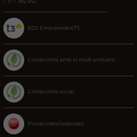
T. 977 382 542
EDS Emprenedor/T3
Compromís amb el medi ambient
Compromís social
Portal treballadors/es