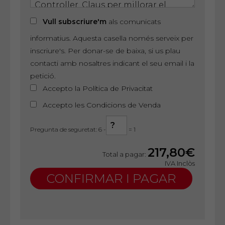
Vull subscriure'm
als comunicats
informatius. Aquesta casella només serveix per
inscriure's. Per donar-se de baixa, si us plau
contacti amb nosaltres indicant el seu email i la
petició.
Accepto la Política de Privacitat
Accepto les Condicions de Venda
Pregunta de seguretat: 6 -
= 1
217,80€
Total a pagar:
IVA Inclòs