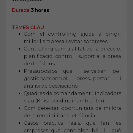
Durada
3 hores
TEMES CLAU
Com el controlling ajuda a dirigir
millor l empresa i evitar sorpreses.
Controlling com a alitat de la direcció:
planificació, control i suport a la presa
de decisions.
Pressupostos que serveixen per
gestionar:control pressupostari i
anàlisi de desviacions.
Quadres de comandament i indicadors
clau (KPis) per dirigir amb criteri.
Com detectar oportunitats de millora
de la rendibilitat i l eficiència.
Casos pràctics reals: què fan les
empreses que controlen bé... i què