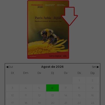
◀ Jul
Agost de 2026
Set ▶
Dl
Dm
Dx
Dj
Dv
Ds
Dg
1
2
3
4
5
6
7
8
9
10
11
12
13
14
15
16
17
18
19
20
21
22
23