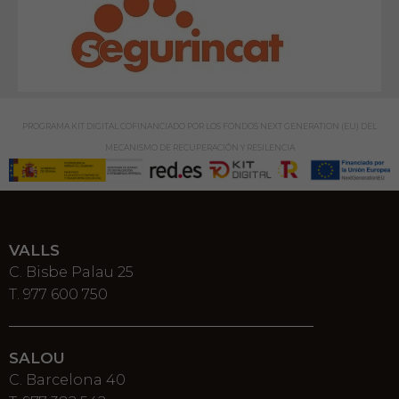
PROGRAMA KIT DIGITAL COFINANCIADO POR LOS FONDOS NEXT GENERATION (EU) DEL
MECANISMO DE RECUPERACIÓN Y RESILENCIA
VALLS
C. Bisbe Palau 25
T. 977 600 750
SALOU
C. Barcelona 40