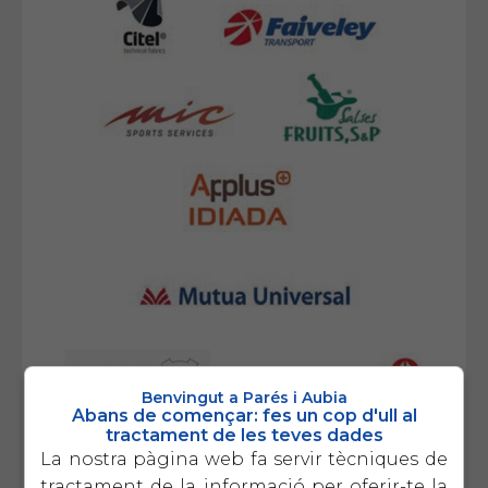
Benvingut a Parés i Aubia
Abans de començar: fes un cop d'ull al
tractament de les teves dades
La nostra pàgina web fa servir tècniques de
tractament de la informació per oferir-te la